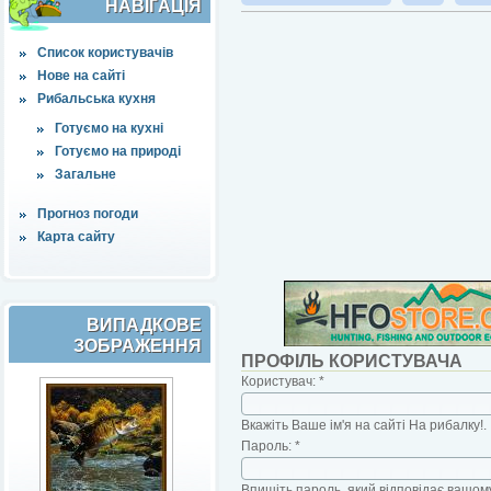
НАВІҐАЦІЯ
Список користувачів
Нове на сайті
Рибальська кухня
Готуємо на кухні
Готуємо на природі
Загальне
Прогноз погоди
Карта сайту
ВИПАДКОВЕ
ЗОБРАЖЕННЯ
ПРОФІЛЬ КОРИСТУВАЧА
Користувач:
*
Вкажіть Ваше ім'я на сайті На рибалку!.
Пароль:
*
Впишіть пароль, який відповідає вашому