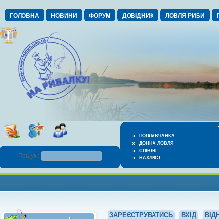
ГОЛОВНА
НОВИНИ
ФОРУМ
ДОВІДНИК
ЛОВЛЯ РИБИ
ПОПЛАВЧАНКА
ДОННА ЛОВЛЯ
СПІНІНГ
Пошук :
НАХЛИСТ
ЗАРЕЄСТРУВАТИСЬ
ВХІД
ВІД