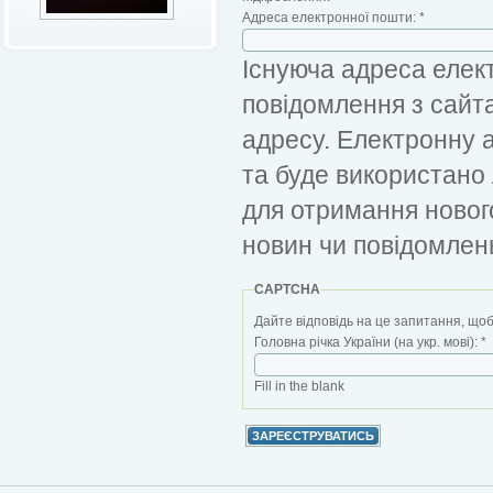
Адреса електронної пошти:
*
Існуюча адреса елект
повідомлення з сайт
адресу. Електронну 
та буде використано
для отримання новог
новин чи повідомлен
CAPTCHA
Дайте відповідь на це запитання, щоб
Головна річка України (на укр. мові):
*
Fill in the blank