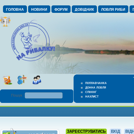
ГОЛОВНА
НОВИНИ
ФОРУМ
ДОВІДНИК
ЛОВЛЯ РИБИ
ПОПЛАВЧАНКА
ДОННА ЛОВЛЯ
СПІНІНГ
Пошук :
НАХЛИСТ
ЗАРЕЄСТРУВАТИСЬ
ВХІД
ВІД