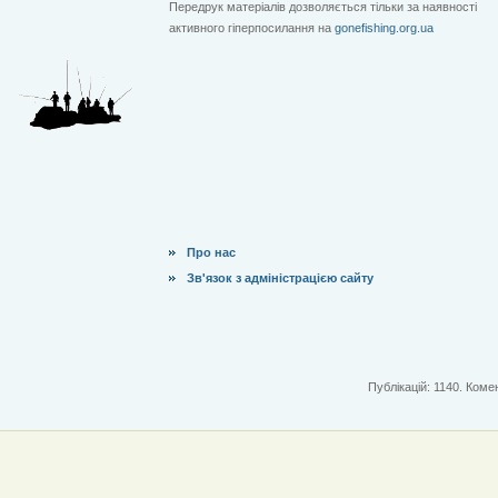
Передрук матеріалів дозволяється тільки за наявності
активного гіперпосилання на
gonefishing.org.ua
Про нас
Зв'язок з адміністрацією сайту
Публікацій: 1140. Комен