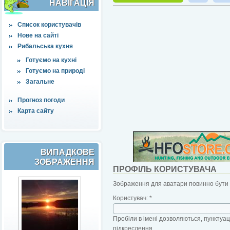
НАВІҐАЦІЯ
Список користувачів
Нове на сайті
Рибальська кухня
Готуємо на кухні
Готуємо на природі
Загальне
Прогноз погоди
Карта сайту
ВИПАДКОВЕ
ЗОБРАЖЕННЯ
ПРОФІЛЬ КОРИСТУВАЧА
Зображення для аватари повинно бути б
Користувач:
*
Пробіли в імені дозволяються, пунктуаці
підкреслення.