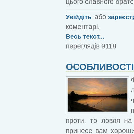
цього славного брат
або
Увійдіть
зареєст
коментарі.
Весь текст...
переглядів 9118
ОСОБЛИВОСТІ 
проти, то ловля на
принесе вам хороши