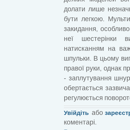
долати лише незнач
бути легкою. Мульти
закидання, особливо
неї шестерінки в
натисканням на важ
шпульки. В цьому ви
правої руки, однак 
- заплутування шнур
обертається зазвича
регулюється поворото
або
Увійдіть
зареєст
коментарі.