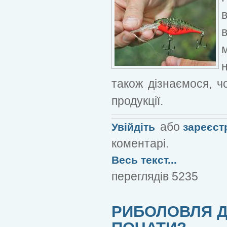
також дізнаємося, ч
продукції.
або
Увійдіть
зареєст
коментарі.
Весь текст...
переглядів 5235
РИБОЛОВЛЯ ДЛ