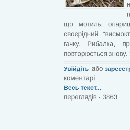
що мотиль, опари
своєрідний "висмок
гачку. Рибалка, п
повторюється знову.
або
Увійдіть
зареєст
коментарі.
Весь текст...
переглядів - 3863