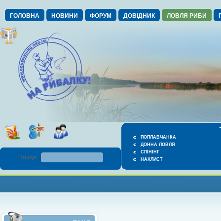
ГОЛОВНА
НОВИНИ
ФОРУМ
ДОВІДНИК
ЛОВЛЯ РИБИ
ПОПЛАВЧАНКА
ДОННА ЛОВЛЯ
СПІНІНГ
Пошук :
НАХЛИСТ