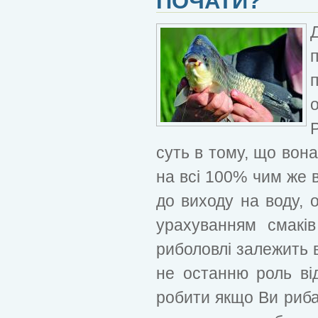
ПОЧАТИ?
суть в тому, що вон
на всі 100% чим же 
до виходу на воду, о
урахуванням смаків
риболовлі залежить в
не останню роль від
робити якщо Ви риба