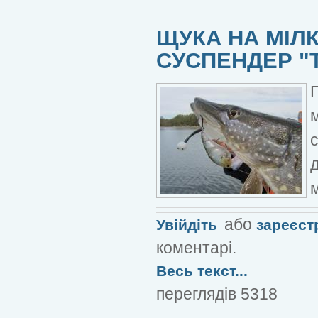
ЩУКА НА МІЛК
СУСПЕНДЕР "
с
м
або
Увійдіть
зареєст
коментарі.
Весь текст...
переглядів 5318