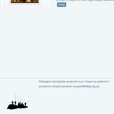
Передрук матеріалів дозволяється тільки за наявності
активного гіперпосилання на
gonefishing.org.ua