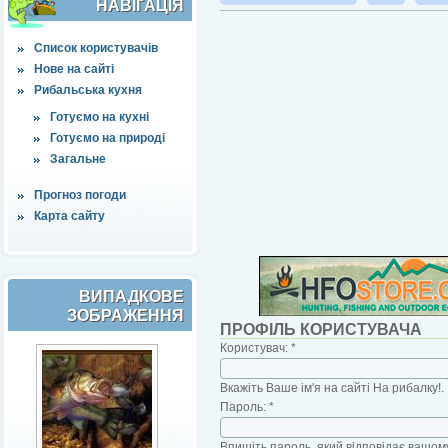
НАВІҐАЦІЯ
Список користувачів
Нове на сайті
Рибальська кухня
Готуємо на кухні
Готуємо на природі
Загальне
Прогноз погоди
Карта сайту
ВИПАДКОВЕ
ЗОБРАЖЕННЯ
ПРОФІЛЬ КОРИСТУВАЧА
Користувач:
*
Вкажіть Ваше ім'я на сайті На рибалку!.
Пароль:
*
Впишіть пароль, який відповідає вашому