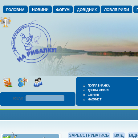
ГОЛОВНА
НОВИНИ
ФОРУМ
ДОВІДНИК
ЛОВЛЯ РИБИ
ПОПЛАВЧАНКА
ДОННА ЛОВЛЯ
СПІНІНГ
Пошук :
НАХЛИСТ
ЗАРЕЄСТРУВАТИСЬ
ВХІД
ВІД