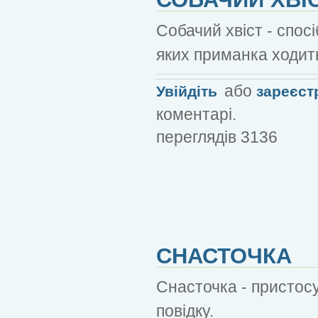
Собачий хвіст - спо
яких приманка ходит
або
Увійдіть
зареєст
коментарі.
переглядів 3136
СНАСТОЧКА
Снасточка - пристосу
повідку.