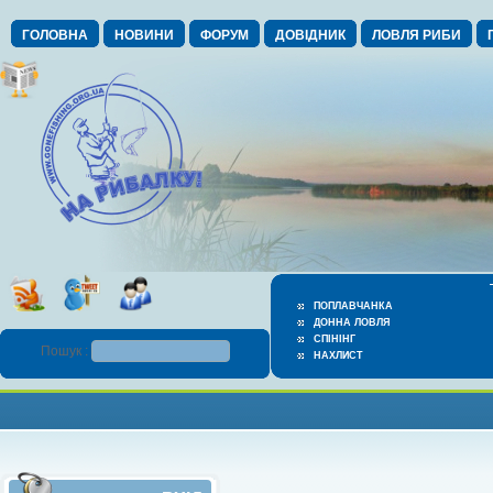
ГОЛОВНА
НОВИНИ
ФОРУМ
ДОВІДНИК
ЛОВЛЯ РИБИ
ПОПЛАВЧАНКА
ДОННА ЛОВЛЯ
СПІНІНГ
Пошук :
НАХЛИСТ