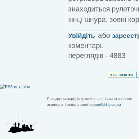
знаходиться рулеточ
кінці шнура, зовні ко
або
Увійдіть
зареєст
коментарі.
переглядів - 4883
« на початок
Передрук матеріалів дозволяється тільки за наявності
активного гіперпосилання на
gonefishing.org.ua