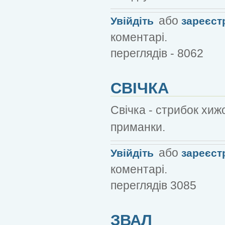
або
Увійдіть
зареєст
коментарі.
переглядів - 8062
СВІЧКА
Свічка - стрибок хиж
приманки.
або
Увійдіть
зареєст
коментарі.
переглядів 3085
ЗВАЛ