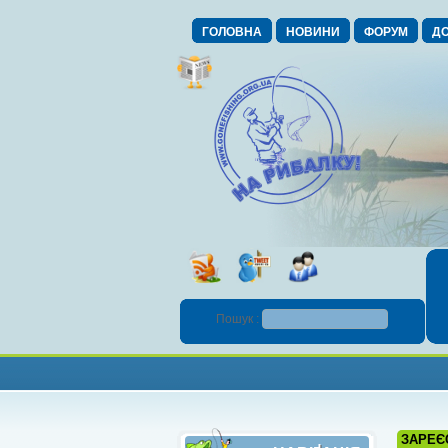
ГОЛОВНА
НОВИНИ
ФОРУМ
ДО
Пошук :
ЗАРЕЄ