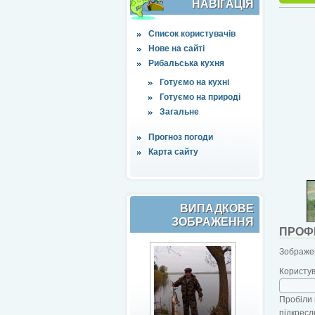
НАВІҐАЦІЯ
Список користувачів
Нове на сайті
Рибальська кухня
Готуємо на кухні
Готуємо на природі
Загальне
Прогноз погоди
Карта сайту
ВИПАДКОВЕ
ЗОБРАЖЕННЯ
ПРОФ
Зображен
Користу
Пробіли 
підкресл