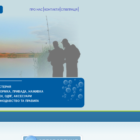
ПРО НАС
КОНТАКТИ
СПІВПРАЦЯ
СТЕРНЯ
КОРМКА, ПРИВАДА, НАЖИВКА
Н, ОДЯГ, АКСЕСУАРИ
ОНОДАВСТВО ТА ПРАВИЛА