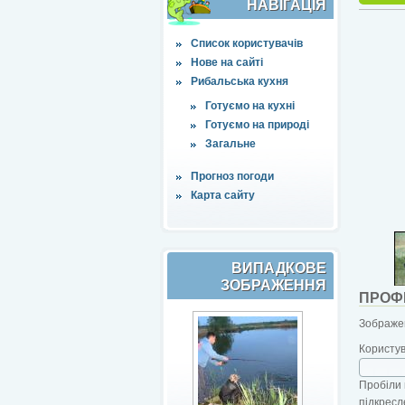
НАВІҐАЦІЯ
Список користувачів
Нове на сайті
Рибальська кухня
Готуємо на кухні
Готуємо на природі
Загальне
Прогноз погоди
Карта сайту
ВИПАДКОВЕ
ЗОБРАЖЕННЯ
ПРОФ
Зображен
Користу
Пробіли 
підкресл