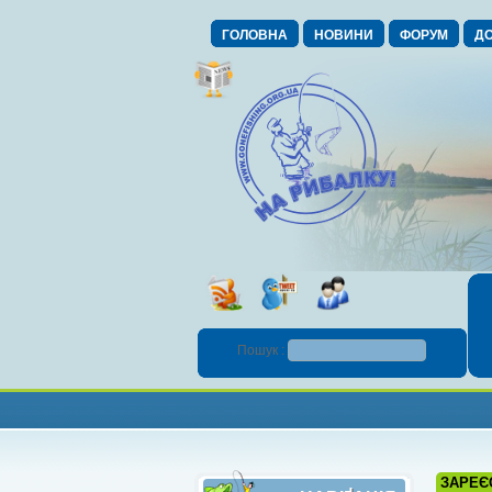
ГОЛОВНА
НОВИНИ
ФОРУМ
ДО
Пошук :
ЗАРЕЄ