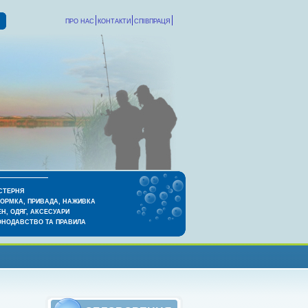
ПРО НАС
КОНТАКТИ
СПІВПРАЦЯ
СТЕРНЯ
КОРМКА, ПРИВАДА, НАЖИВКА
Н, ОДЯГ, АКСЕСУАРИ
ОНОДАВСТВО ТА ПРАВИЛА