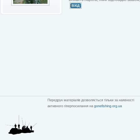
Передрук матеріалів дозволяється тільки за наявності
активного гіперпосилання на
gonefishing.org.ua