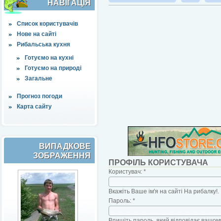
НАВІҐАЦІЯ
Список користувачів
Нове на сайті
Рибальська кухня
Готуємо на кухні
Готуємо на природі
Загальне
Прогноз погоди
Карта сайту
ВИПАДКОВЕ
ЗОБРАЖЕННЯ
ПРОФІЛЬ КОРИСТУВАЧА
Користувач:
*
Вкажіть Ваше ім'я на сайті На рибалку!.
Пароль:
*
Впишіть пароль, який відповідає вашому