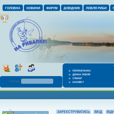
ГОЛОВНА
НОВИНИ
ФОРУМ
ДОВІДНИК
ЛОВЛЯ РИБИ
ПОПЛАВЧАНКА
ДОННА ЛОВЛЯ
СПІНІНГ
Пошук :
НАХЛИСТ
ЗАРЕЄСТРУВАТИСЬ
ВХІД
ВІД