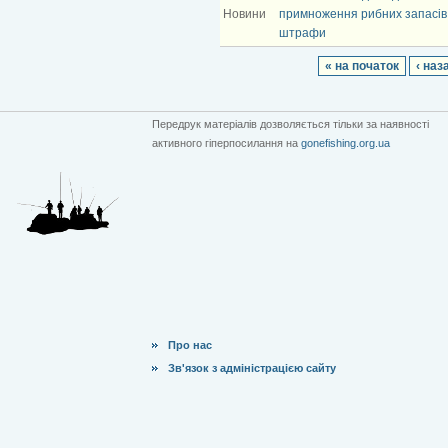
Новини
примноження рибних запасів,
штрафи
« на початок
‹ наз
Передрук матеріалів дозволяється тільки за наявності
активного гіперпосилання на
gonefishing.org.ua
Про нас
Зв'язок з адміністрацією сайту