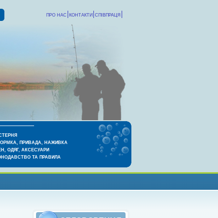
ПРО НАС
КОНТАКТИ
СПІВПРАЦЯ
СТЕРНЯ
КОРМКА, ПРИВАДА, НАЖИВКА
Н, ОДЯГ, АКСЕСУАРИ
ОНОДАВСТВО ТА ПРАВИЛА