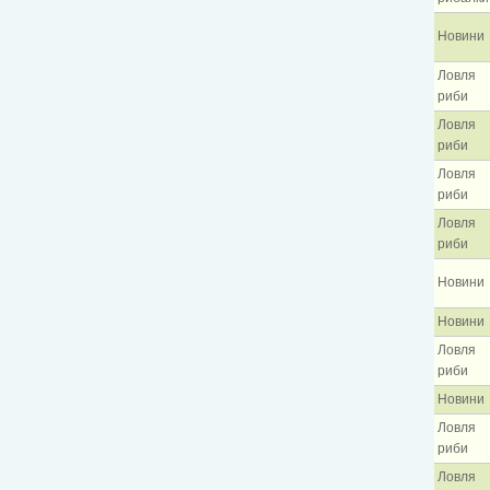
Новини
Ловля
риби
Ловля
риби
Ловля
риби
Ловля
риби
Новини
Новини
Ловля
риби
Новини
Ловля
риби
Ловля