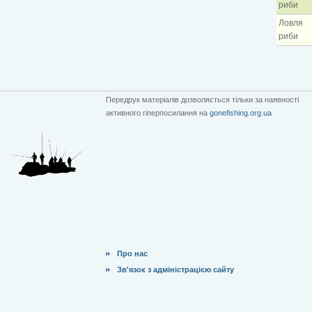
риби
Ловля
риби
Передрук матеріалів дозволяється тільки за наявності
активного гіперпосилання на
gonefishing.org.ua
Про нас
Зв'язок з адміністрацією сайту