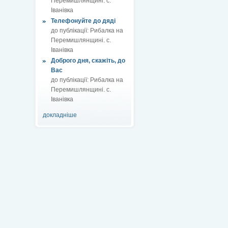
Перемишлянщині. с.
Іванівка
Телефонуйте до дяді
до публікації:
Рибалка на
Перемишлянщині. с.
Іванівка
Доброго дня, скажіть, до
Вас
до публікації:
Рибалка на
Перемишлянщині. с.
Іванівка
докладніше