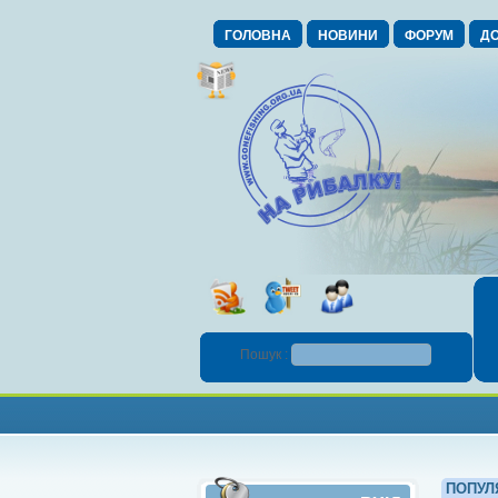
ГОЛОВНА
НОВИНИ
ФОРУМ
ДО
Пошук :
ПОПУЛ