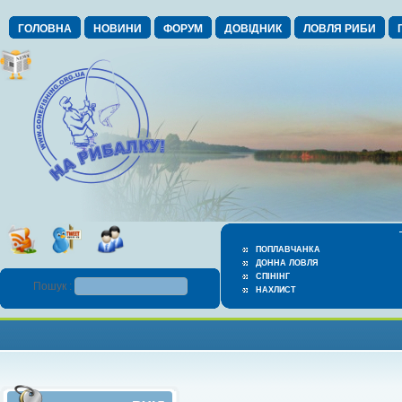
ГОЛОВНА
НОВИНИ
ФОРУМ
ДОВІДНИК
ЛОВЛЯ РИБИ
ПОПЛАВЧАНКА
ДОННА ЛОВЛЯ
СПІНІНГ
Пошук :
НАХЛИСТ