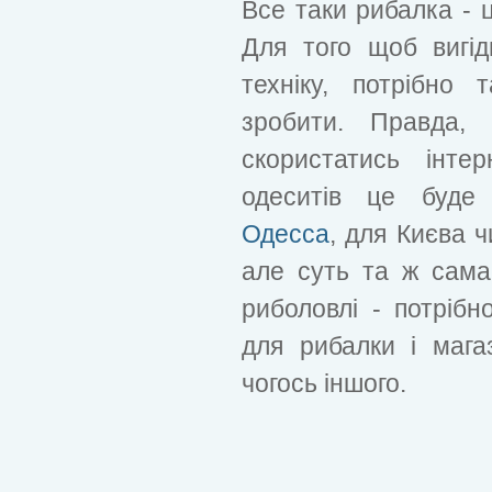
Все таки рибалка - ц
Для того щоб вигід
техніку, потрібно
зробити. Правда,
скористатись інте
одеситів це буд
Одесса
, для Києва ч
але суть та ж сама
риболовлі - потрібн
для рибалки і магаз
чогось іншого.