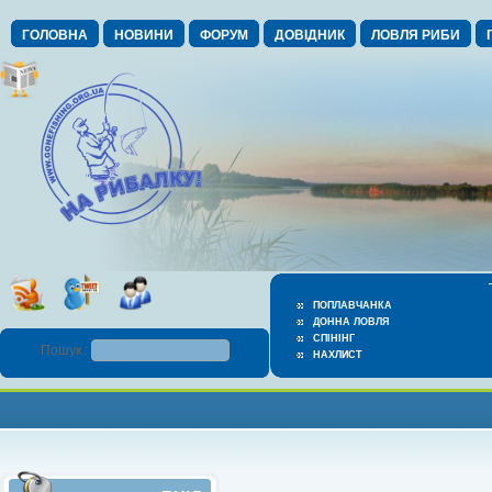
ГОЛОВНА
НОВИНИ
ФОРУМ
ДОВІДНИК
ЛОВЛЯ РИБИ
ПОПЛАВЧАНКА
ДОННА ЛОВЛЯ
СПІНІНГ
Пошук :
НАХЛИСТ