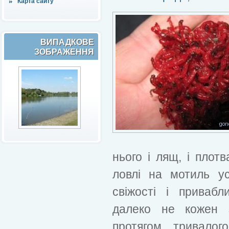
Карта сайту
ВИПАДКОВЕ
ЗОБРАЖЕННЯ
нього і лящ, і плотв
ловлі на мотиль ус
свіжості і приваб
далеко не кожен
протягом тривалог