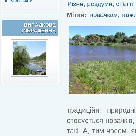
Карта сайту
Різне, роздуми, статті
Мітки:
новачкам
,
наж
ВИПАДКОВЕ
ЗОБРАЖЕННЯ
традиційні природ
стосується новачків,
такі. А, тим часом, 