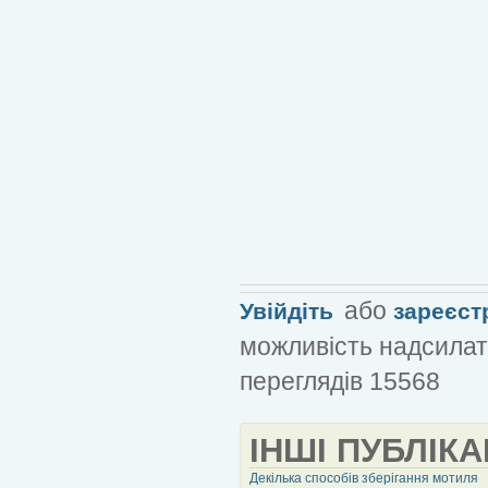
або
Увійдіть
зареєст
можливість надсилат
переглядів 15568
ІНШІ ПУБЛІКА
Декілька способів зберігання мотиля