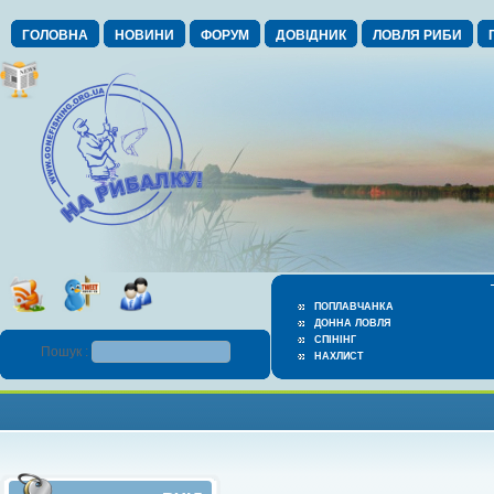
ГОЛОВНА
НОВИНИ
ФОРУМ
ДОВІДНИК
ЛОВЛЯ РИБИ
ПОПЛАВЧАНКА
ДОННА ЛОВЛЯ
СПІНІНГ
Пошук :
НАХЛИСТ