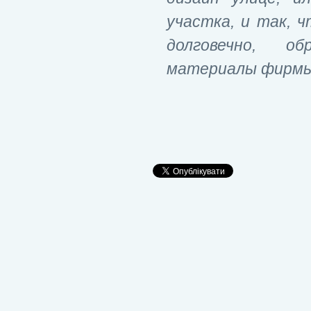
участка, и так, 
долговечно, о
материалы фирмы "