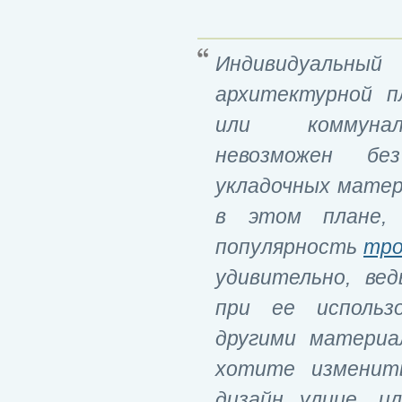
Индивидуальный
архитектурной п
или коммунал
невозможен без
укладочных матер
в этом плане, 
популярность
тро
удивительно, ве
при ее использ
другими материа
хотите изменит
дизайн улице, и