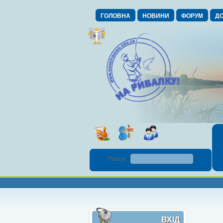
ГОЛОВНА
НОВИНИ
ФОРУМ
ДО
Пошук :
ВХІД