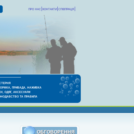
ПРО НАС
КОНТАКТИ
СПІВПРАЦЯ
СТЕРНЯ
КОРМКА, ПРИВАДА, НАЖИВКА
Н, ОДЯГ, АКСЕСУАРИ
ОНОДАВСТВО ТА ПРАВИЛА
ОБГОВОРЕННЯ