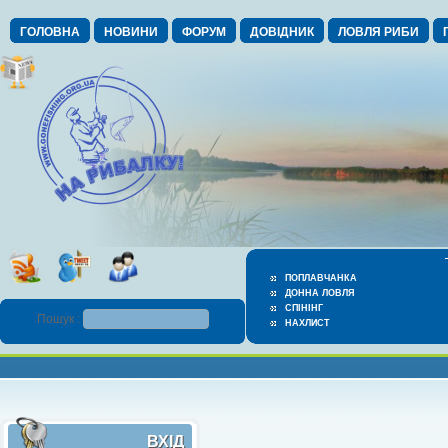
ГОЛОВНА
НОВИНИ
ФОРУМ
ДОВІДНИК
ЛОВЛЯ РИБИ
ПОПЛАВЧАНКА
ДОННА ЛОВЛЯ
СПІНІНГ
Пошук :
НАХЛИСТ
ВХІД