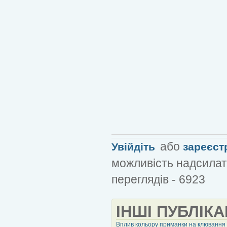
або
Увійдіть
зареєст
можливість надсилат
переглядів - 6923
ІНШІ ПУБЛІКА
Вплив кольору приманки на клювання