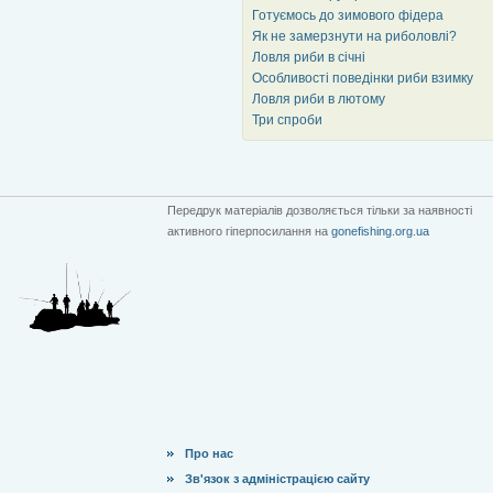
Готуємось до зимового фідера
Як не замерзнути на риболовлі?
Ловля риби в січні
Особливості поведінки риби взимку
Ловля риби в лютому
Три спроби
Передрук матеріалів дозволяється тільки за наявності
активного гіперпосилання на
gonefishing.org.ua
Про нас
Зв'язок з адміністрацією сайту