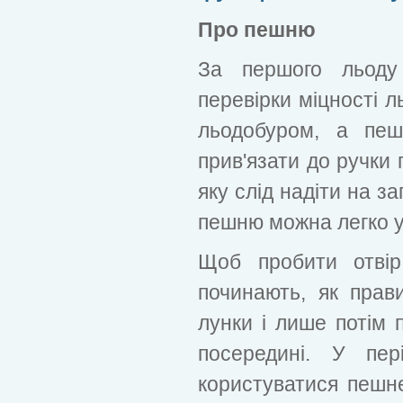
Про пешню
За першого льоду
перевірки міцності 
льодобуром, а пеш
прив'язати до ручки 
яку слід надіти на за
пешню можна легко уп
Щоб пробити отвір
починають, як прав
лунки і лише потім 
посередині. У пе
користуватися пеш