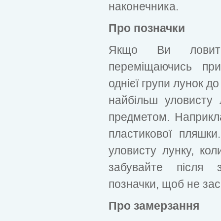
наконечника.
Про позначки
Якщо Ви ловите
переміщаючись при
однієї групи лунок до
найбільш уловисту 
предметом. Наприкл
пластикової пляшк
уловисту лунку, кол
забувайте після з
позначки, щоб не зас
Про замерзання