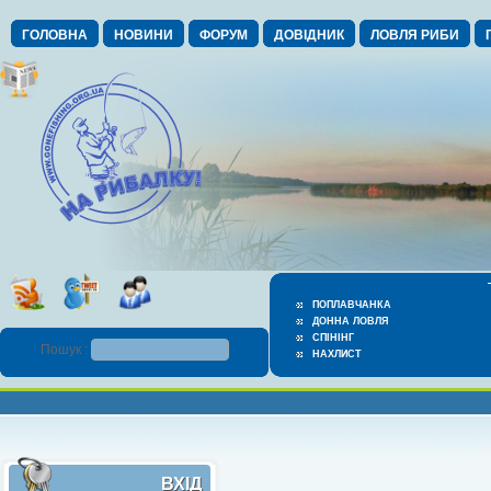
ГОЛОВНА
НОВИНИ
ФОРУМ
ДОВІДНИК
ЛОВЛЯ РИБИ
ПОПЛАВЧАНКА
ДОННА ЛОВЛЯ
СПІНІНГ
Пошук :
НАХЛИСТ
ВХІД