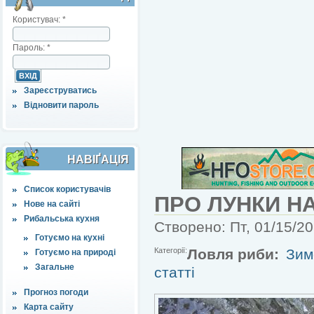
Користувач:
*
Пароль:
*
Зареєструватись
Відновити пароль
НАВІҐАЦІЯ
Список користувачів
ПРО ЛУНКИ Н
Нове на сайті
Рибальська кухня
Створено: Пт, 01/15/20
Готуємо на кухні
Категорії:
Ловля риби:
Зим
Готуємо на природі
Загальне
статті
Прогноз погоди
Карта сайту