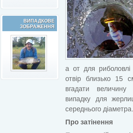
ВИПАДКОВЕ
ЗОБРАЖЕННЯ
а от для риболовлі
отвір близько 15 
вгадати величину 
випадку для жерли
середнього діаметра
Про затінення