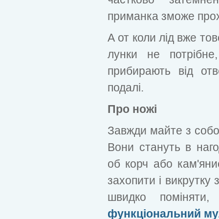
приманка зможе прох
А от коли лід вже тов
лунки не потрібне
прибирають від отв
подалі.
Про ножі
Завжди майте з собо
Вони стануть в наго
об корч або кам'яни
захопити і викрутку 
швидко поміняти
функціональний му