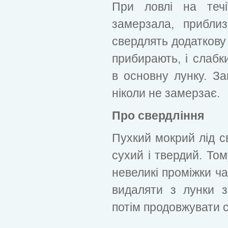
При ловлі на теч
замерзала, прибли
свердлять додаткову
прибирають, і слабк
в основну лунку. З
ніколи не замерзає.
Про свердління
Пухкий мокрий лід с
сухий і твердий. Том
невеликі проміжки ч
видаляти з лунки 
потім продовжувати с