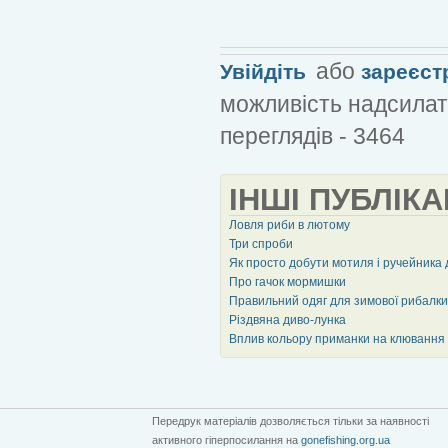
або
Увійдіть
зареєст
можливість надсилат
переглядів - 3464
ІНШІ ПУБЛІКА
Ловля риби в лютому
Три спроби
Як просто добути мотиля і ручейника 
Про гачок мормишки
Правильний одяг для зимової рибалки
Різдвяна диво-лунка
Вплив кольору приманки на клювання
Передрук матеріалів дозволяється тільки за наявності
активного гіперпосилання на
gonefishing.org.ua