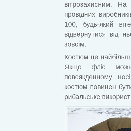
вітрозахисним. На
провідних виробникі
100, будь-який ві
відвернутися від нь
зовсім.
Костюм це найбільш 
Якщо фліс можн
повсякденному нос
костюм повинен бути
рибальське використ