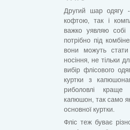
Другий шар одягу -
кофтою, так і ком
важко уявляю собі 
потрібно під комбіне
вони можуть стати
носіння, не тільки д
вибір флісового одяг
куртки з капюшона
риболовлі краще 
капюшон, так само як 
основної куртки.
Фліс теж буває різно