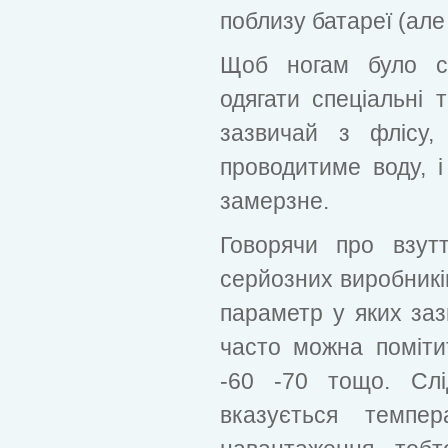
поблизу батареї (але 
Щоб ногам було су
одягати спеціальні 
зазвичай з флісу,
проводитиме воду, і
замерзне.
Говорячи про взут
серйозних виробникі
параметр у яких за
часто можна поміти
-60 -70 тощо. Слі
вказується темпер