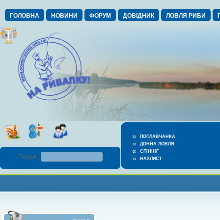
ГОЛОВНА
НОВИНИ
ФОРУМ
ДОВІДНИК
ЛОВЛЯ РИБИ
ПОПЛАВЧАНКА
ДОННА ЛОВЛЯ
СПІНІНГ
Пошук :
НАХЛИСТ