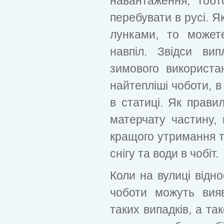
навантаження, тоб
перебувати в русі. Я
лунками, то может
навпіл. Звідси ви
зимового використа
найтепліші чоботи, в
в статиці. Як прави
матерчату частину,
кращого утримання т
снігу та води в чобіт.
Коли на вулиці відно
чоботи можуть вия
таких випадків, а та