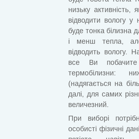
низьку активність, я
відводити вологу у 
буде тонка білизна д
і менш тепла, ал
відводить вологу. 
все Ви побачите 
термобілизни: н
(надягається на біл
далі, для самих різ
величезний.
При виборі потріб
особисті фізичні дан