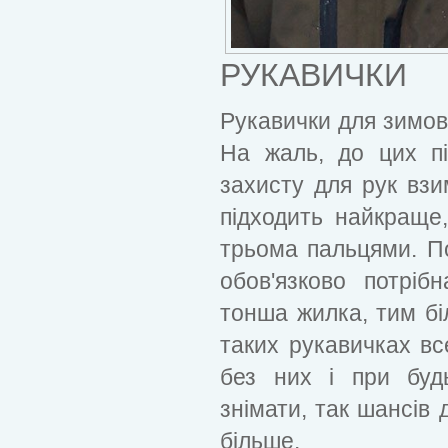
РУКАВИЧКИ
Рукавички для зимов
На жаль, до цих п
захисту для рук взи
підходить найкраще
трьома пальцями. По
обов'язково потріб
тонша жилка, тим бі
таких рукавичках в
без них і при буд
знімати, так шансів 
більше.