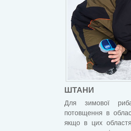
ШТАНИ
Для зимової риба
потовщення в област
якщо в цих областя