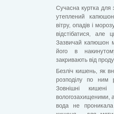
Сучасна куртка для 
утеплений капюшон
вітру, опадів і моро
відстібатися, але 
Зазвичай капюшон ма
його в накинутом
закривають від проду
Безліч кишень, як вн
розподілу по ним р
Зовнішні кишені
вологозахищеними, а
вода не проникала