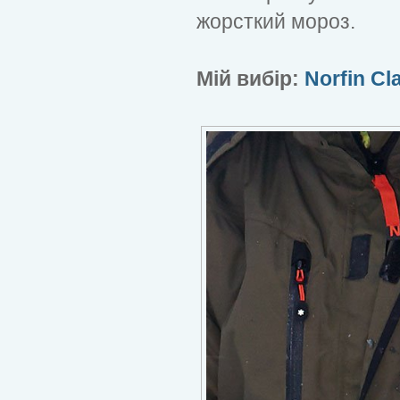
жорсткий мороз.
Мій вибір:
Norfin Cl