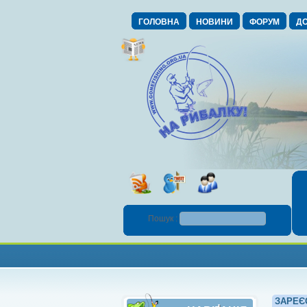
ГОЛОВНА
НОВИНИ
ФОРУМ
ДО
Пошук :
ЗАРЕЄ