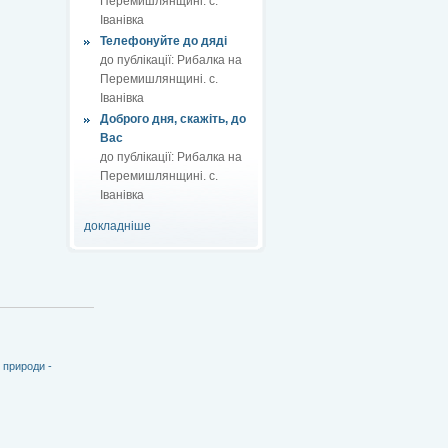
Перемишлянщині. с.
Іванівка
Телефонуйте до дяді
до публікації:
Рибалка на
Перемишлянщині. с.
Іванівка
Доброго дня, скажіть, до
Вас
до публікації:
Рибалка на
Перемишлянщині. с.
Іванівка
докладніше