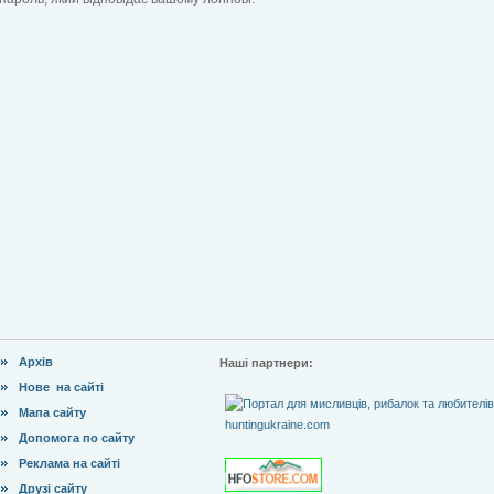
Архів
Наші партнери:
Нове на сайті
Мапа сайту
Допомога по сайту
Реклама на сайті
Друзі сайту