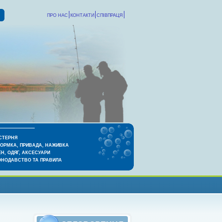
ПРО НАС
КОНТАКТИ
СПІВПРАЦЯ
СТЕРНЯ
КОРМКА, ПРИВАДА, НАЖИВКА
Н, ОДЯГ, АКСЕСУАРИ
ОНОДАВСТВО ТА ПРАВИЛА