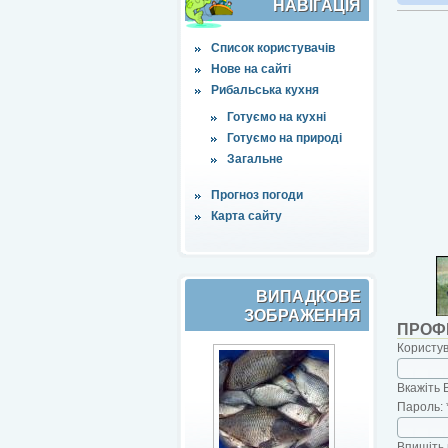
НАВІҐАЦІЯ
Список користувачів
Нове на сайті
Рибальська кухня
Готуємо на кухні
Готуємо на природі
Загальне
Прогноз погоди
Карта сайту
ВИПАДКОВЕ
ЗОБРАЖЕННЯ
ПРОФ
Користу
Вкажіть 
Пароль:
Впишіть 