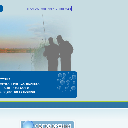
ПРО НАС
КОНТАКТИ
СПІВПРАЦЯ
СТЕРНЯ
КОРМКА, ПРИВАДА, НАЖИВКА
Н, ОДЯГ, АКСЕСУАРИ
ОНОДАВСТВО ТА ПРАВИЛА
ОБГОВОРЕННЯ