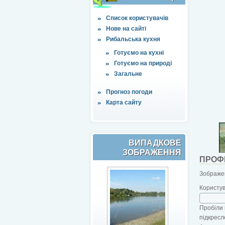
Список користувачів
Нове на сайті
Рибальська кухня
Готуємо на кухні
Готуємо на природі
Загальне
Прогноз погоди
Карта сайту
ВИПАДКОВЕ
ЗОБРАЖЕННЯ
ПРОФ
Зображен
Користу
Пробіли 
підкресл