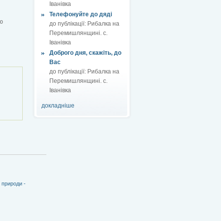
Іванівка
Телефонуйте до дяді
ю
до публікації:
Рибалка на
Перемишлянщині. с.
Іванівка
Доброго дня, скажіть, до
Вас
до публікації:
Рибалка на
Перемишлянщині. с.
Іванівка
докладніше