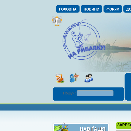
ГОЛОВНА
НОВИНИ
ФОРУМ
ДО
Пошук :
ЗАРЕЄ
НАВІҐАЦІЯ