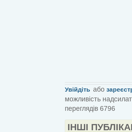
або
Увійдіть
зареєст
можливість надсилат
переглядів 6796
ІНШІ ПУБЛІКА