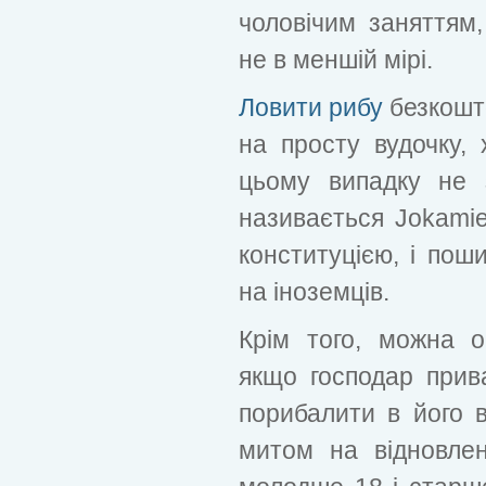
чоловічим заняттям,
не в меншій мірі.
Ловити рибу
безкошто
на просту вудочку,
цьому випадку не 
називається Jokamie
конституцією, і пош
на іноземців.
Крім того, можна о
якщо господар прив
порибалити в його 
митом на відновле