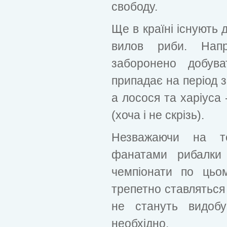
свободу.
Ще в країні існують 
вилов риби. Нап
заборонено добува
припадає на період з
а лосося та харіуса 
(хоча і не скрізь).
Незважаючи на т
фанатами рибалки 
чемпіонати по цьо
трепетно ​​ставляться
не стануть видобу
необхідно.