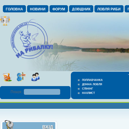
ГОЛОВНА
НОВИНИ
ФОРУМ
ДОВІДНИК
ЛОВЛЯ РИБИ
ПОПЛАВЧАНКА
ДОННА ЛОВЛЯ
СПІНІНГ
Пошук :
НАХЛИСТ
ВХІД