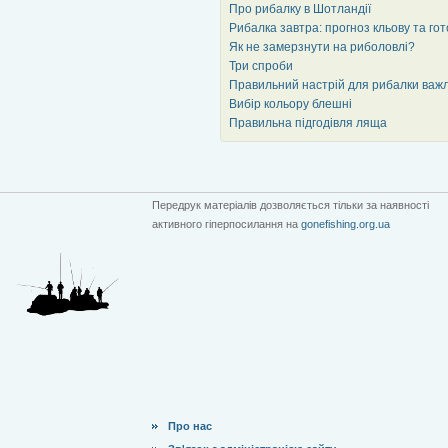
Про рибалку в Шотландії
Рибалка завтра: прогноз кльову та гот
Як не замерзнути на риболовлі?
Три спроби
Правильний настрій для рибалки важл
Вибір кольору блешні
Правильна підгодівля ляща
Передрук матеріалів дозволяється тільки за наявності
активного гіперпосилання на
gonefishing.org.ua
Про нас