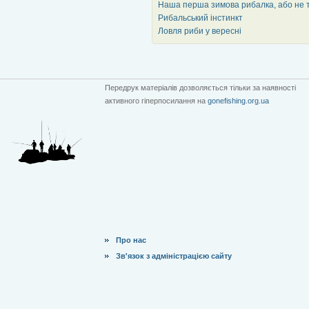
Наша перша зимова рибалка, або не т
Рибальський інстинкт
Ловля риби у вересні
Передрук матеріалів дозволяється тільки за наявності
активного гіперпосилання на
gonefishing.org.ua
Про нас
Зв'язок з адміністрацією сайту