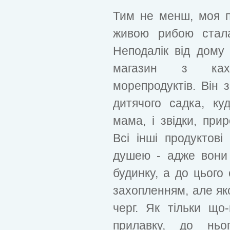
Тим не менш, моя п
живою рибою стала
Неподалік від дом
магазин з ках
морепродуктів. Він 
дитячого садка, к
мама, і звідки, при
Всі інші продуктові
душею - адже вони
будинку, а до цього 
захопленням, але як
черг. Як тільки що
прилавку, до ньо