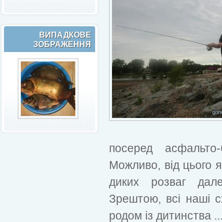
ВИПАДКОВЕ
ЗОБРАЖЕННЯ
посеред асфальто-
Можливо, від цього 
диких розваг далек
Зрештою, всі наші с
родом із дитинства ..