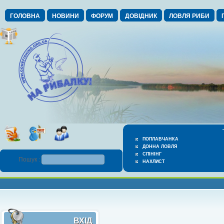
ГОЛОВНА
НОВИНИ
ФОРУМ
ДОВІДНИК
ЛОВЛЯ РИБИ
ПОПЛАВЧАНКА
ДОННА ЛОВЛЯ
СПІНІНГ
Пошук :
НАХЛИСТ
ВХІД