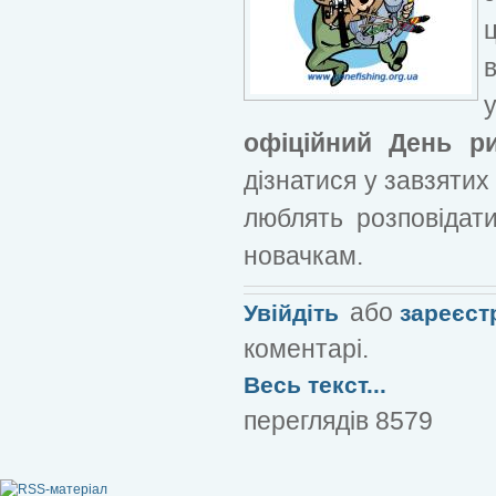
офіційний День р
дізнатися у завзятих 
люблять розповідат
новачкам.
або
Увійдіть
зареєст
коментарі.
Весь текст...
переглядів 8579