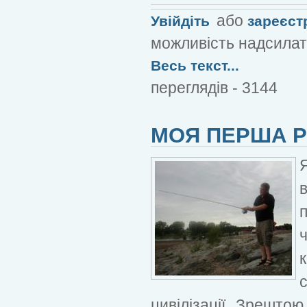
або
Увійдіть
зареєст
можливість надсилат
Весь текст...
переглядів - 3144
МОЯ ПЕРША 
цивілізації. Зрештою