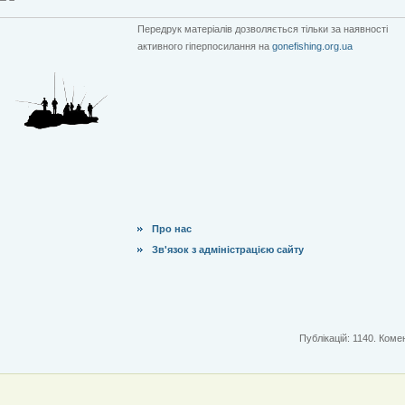
Передрук матеріалів дозволяється тільки за наявності
активного гіперпосилання на
gonefishing.org.ua
Про нас
Зв'язок з адміністрацією сайту
Публікацій: 1140. Комен