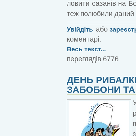
ловити сазанів на Бо
теж полюбили даний 
або
Увійдіть
зареєст
коментарі.
Весь текст...
переглядів 6776
ДЕНЬ РИБАЛКИ
ЗАБОБОНИ ТА