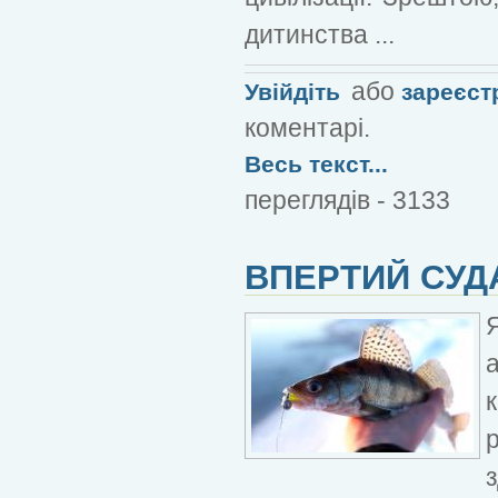
дитинства ...
або
Увійдіть
зареєст
коментарі.
Весь текст...
переглядів - 3133
ВПЕРТИЙ СУД