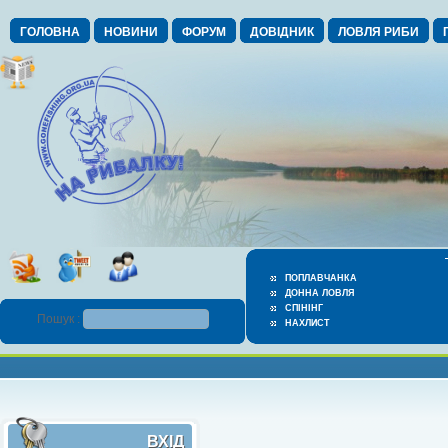
ГОЛОВНА
НОВИНИ
ФОРУМ
ДОВІДНИК
ЛОВЛЯ РИБИ
ПОПЛАВЧАНКА
ДОННА ЛОВЛЯ
СПІНІНГ
Пошук :
НАХЛИСТ
ВХІД