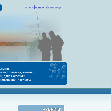
ПРО НАС
КОНТАКТИ
СПІВПРАЦЯ
СТЕРНЯ
КОРМКА, ПРИВАДА, НАЖИВКА
Н, ОДЯГ, АКСЕСУАРИ
ОНОДАВСТВО ТА ПРАВИЛА
РУБРИКИ