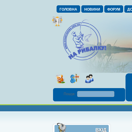
ГОЛОВНА
НОВИНИ
ФОРУМ
ДО
Пошук :
ВХІД