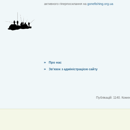
активного гіперпосилання на
gonefishing.org.ua
Про нас
Зв'язок з адміністрацією сайту
Публікацій: 1140. Комен