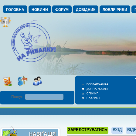
ГОЛОВНА
НОВИНИ
ФОРУМ
ДОВІДНИК
ЛОВЛЯ РИБИ
ПОПЛАВЧАНКА
ДОННА ЛОВЛЯ
СПІНІНГ
Пошук :
НАХЛИСТ
ЗАРЕЄСТРУВАТИСЬ
ВХІД
ВІД
НАВІҐАЦІЯ