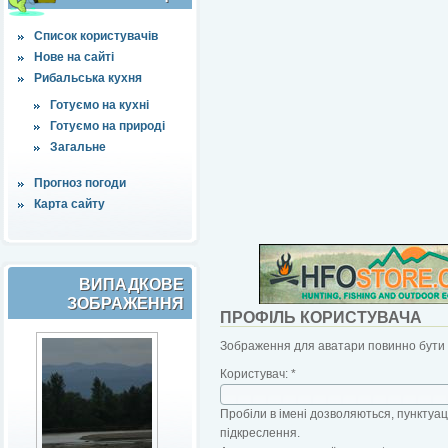
Список користувачів
Нове на сайті
Рибальська кухня
Готуємо на кухні
Готуємо на природі
Загальне
Прогноз погоди
Карта сайту
ВИПАДКОВЕ
ЗОБРАЖЕННЯ
ПРОФІЛЬ КОРИСТУВАЧА
Зображення для аватари повинно бути б
Користувач:
*
Пробіли в імені дозволяються, пунктуаці
підкреслення.