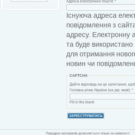
Адреса електронної пошти:
*
Існуюча адреса елект
повідомлення з сайт
адресу. Електронну 
та буде використано
для отримання новог
новин чи повідомлен
CAPTCHA
Дайте відповідь на це запитання, щоб
Головна річка України (на укр. мові):
*
Fill in the blank
Передрук матеріалів дозволяється тільки за наявності