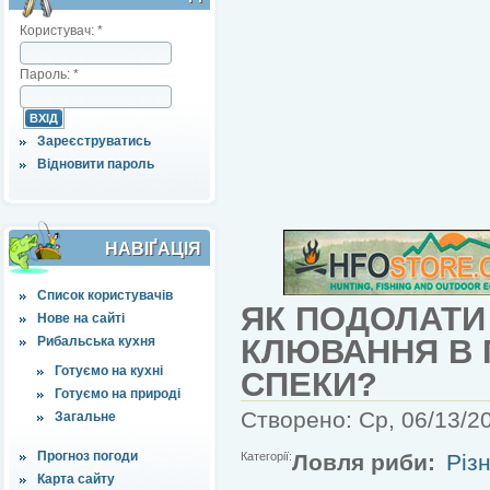
Користувач:
*
Пароль:
*
Зареєструватись
Відновити пароль
НАВІҐАЦІЯ
Список користувачів
ЯК ПОДОЛАТИ
Нове на сайті
КЛЮВАННЯ В 
Рибальська кухня
Готуємо на кухні
СПЕКИ?
Готуємо на природі
Створено: Ср, 06/13/20
Загальне
Прогноз погоди
Категорії:
Ловля риби:
Різн
Карта сайту