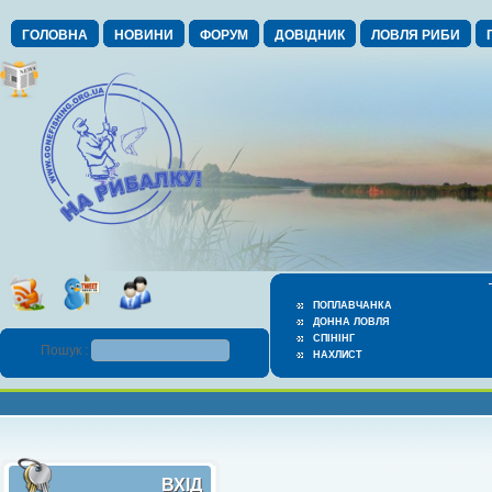
ГОЛОВНА
НОВИНИ
ФОРУМ
ДОВІДНИК
ЛОВЛЯ РИБИ
ПОПЛАВЧАНКА
ДОННА ЛОВЛЯ
СПІНІНГ
Пошук :
НАХЛИСТ
ВХІД