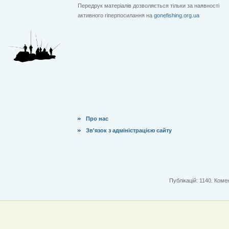
Передрук матеріалів дозволяється тільки за наявності
активного гіперпосилання на
gonefishing.org.ua
Про нас
Зв'язок з адміністрацією сайту
Публікацій: 1140. Комен