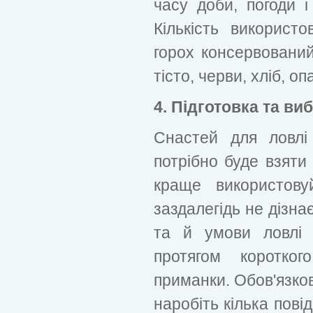
часу доби, погоди і
Кількість використ
горох консервований
тісто, черви, хліб, о
4. Підготовка та ви
Снастей для ловлі 
потрібно буде взяти 
краще використову
заздалегідь не дізна
та й умови ловлі 
протягом коротког
приманки. Обов'язков
наробіть кілька повід