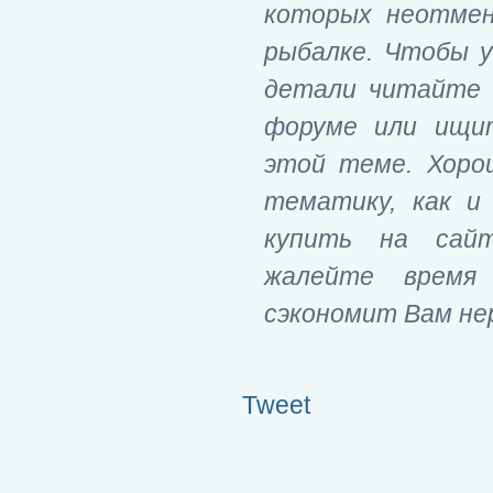
которых неотмен
рыбалке. Чтобы у
детали читайте 
форуме или ищи
этой теме. Хоро
тематику, как и
купить на са
жалейте время
сэкономит Вам нер
Tweet