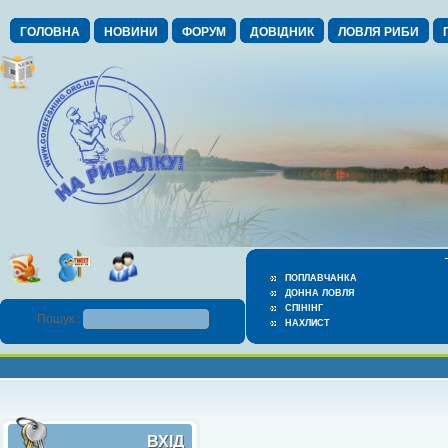
ГОЛОВНА
НОВИНИ
ФОРУМ
ДОВІДНИК
ЛОВЛЯ РИБИ
ПОПЛАВЧАНКА
ДОННА ЛОВЛЯ
СПІНІНГ
Пошук :
НАХЛИСТ
ВХІД