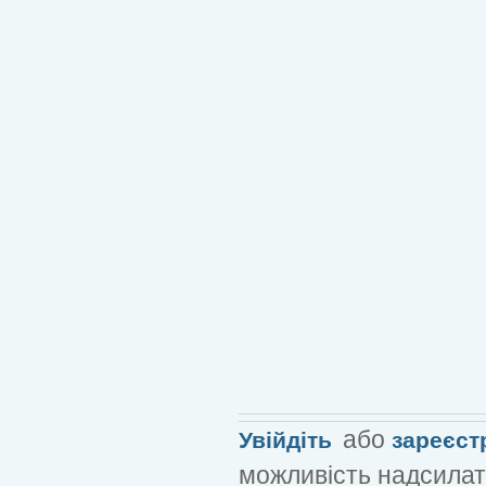
або
Увійдіть
зареєст
можливість надсилат