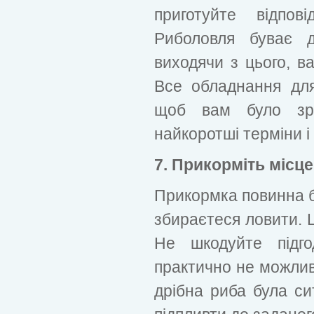
приготуйте відпов
Риболовля буває д
виходячи з цього, в
Все обладнання для 
щоб вам було зр
найкоротші терміни і
7. Прикорміть місце
Прикормка повинна бу
збираєтеся ловити. 
Не шкодуйте підго
практично не можлив
дрібна риба була си