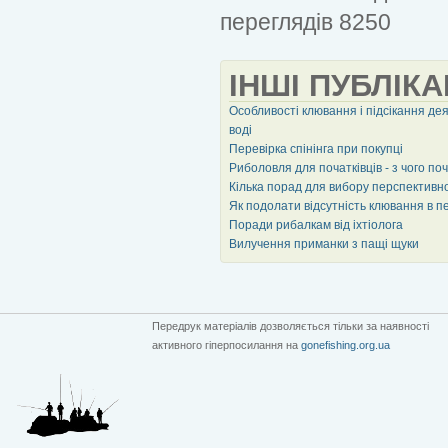
переглядів 8250
ІНШІ ПУБЛІКА
Особливості клювання і підсікання деяк
воді
Перевірка спінінга при покупці
Риболовля для початківців - з чого по
Кілька порад для вибору перспективно
Як подолати відсутність клювання в пе
Поради рибалкам від іхтіолога
Вилучення приманки з пащі щуки
Передрук матеріалів дозволяється тільки за наявності
активного гіперпосилання на
gonefishing.org.ua