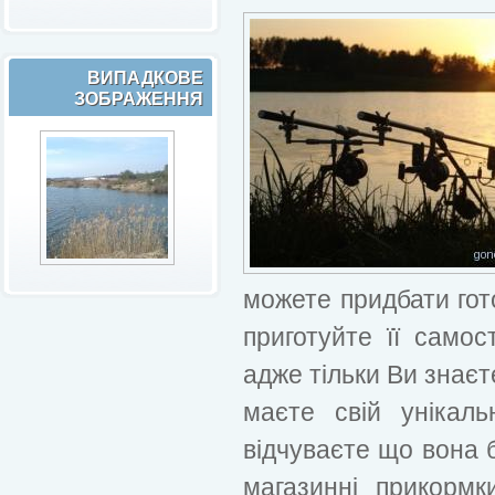
ВИПАДКОВЕ
ЗОБРАЖЕННЯ
можете придбати гот
приготуйте її само
адже тільки Ви знаєт
маєте свій унікал
відчуваєте що вона 
магазинні прикормк