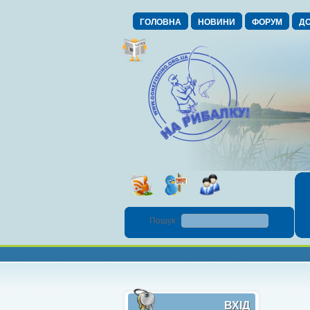
ГОЛОВНА
НОВИНИ
ФОРУМ
ДО
Пошук :
ВХІД