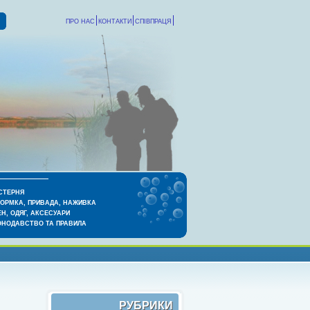
ПРО НАС
КОНТАКТИ
СПІВПРАЦЯ
СТЕРНЯ
КОРМКА, ПРИВАДА, НАЖИВКА
Н, ОДЯГ, АКСЕСУАРИ
ОНОДАВСТВО ТА ПРАВИЛА
РУБРИКИ