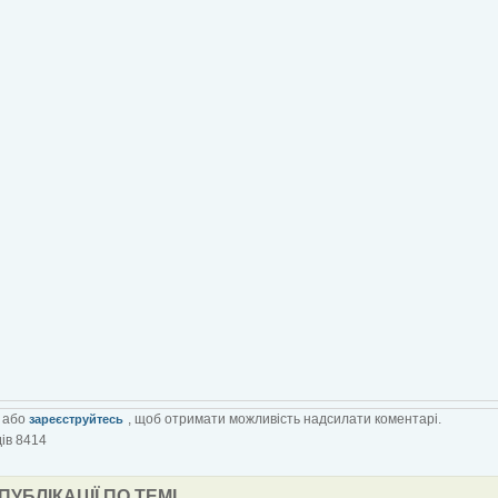
або
, щоб отримати можливість надсилати коментарі.
зареєструйтесь
ів 8414
 ПУБЛІКАЦІЇ ПО ТЕМІ