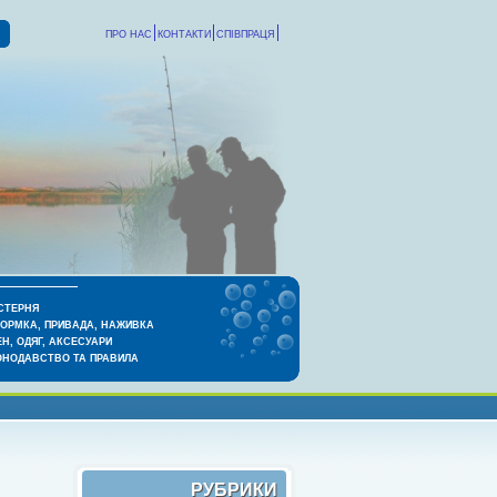
ПРО НАС
КОНТАКТИ
СПІВПРАЦЯ
СТЕРНЯ
КОРМКА, ПРИВАДА, НАЖИВКА
Н, ОДЯГ, АКСЕСУАРИ
ОНОДАВСТВО ТА ПРАВИЛА
РУБРИКИ