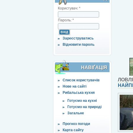
Користувач:
*
Пароль:
*
Зареєструватись
Відновити пароль
НАВІҐАЦІЯ
ЛОВЛ
Список користувачів
НАЙП
Нове на сайті
Рибальська кухня
Готуємо на кухні
Готуємо на природі
Загальне
Прогноз погоди
Карта сайту