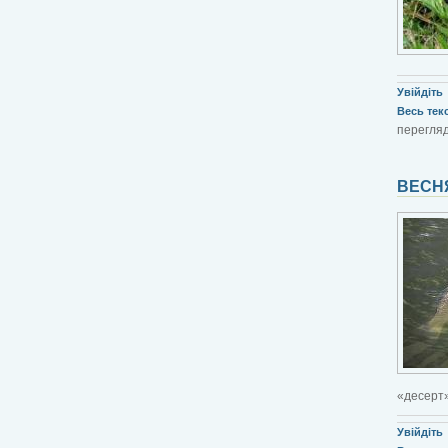
Увійдіть
Весь текст
перегляд
ВЕСН
«десерт»
Увійдіть