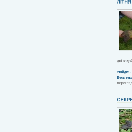
ЛІТНЯ
дні водо
Увійдіть
Весь текст
перегляд
СЕКРЕ