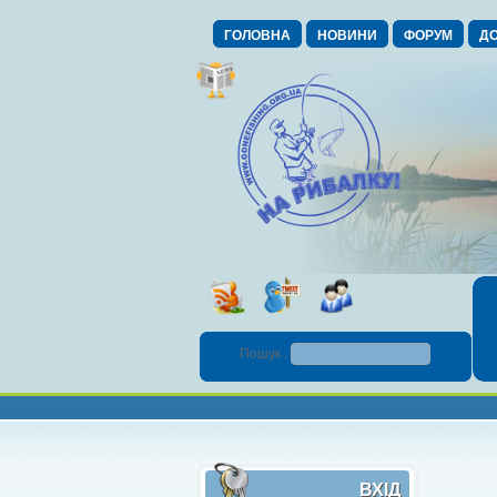
ГОЛОВНА
НОВИНИ
ФОРУМ
ДО
Пошук :
ВХІД