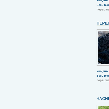
Увійдіть
Весь текст
перегляд
ПЕРШ
Увійдіть
Весь текст
перегляд
ЧАСН