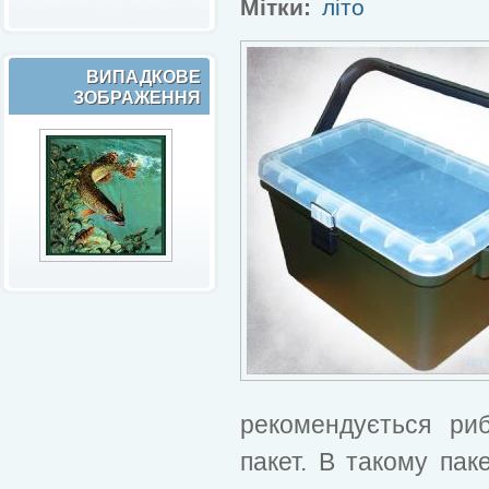
Мітки:
літо
ВИПАДКОВЕ
ЗОБРАЖЕННЯ
рекомендується ри
пакет. В такому пак