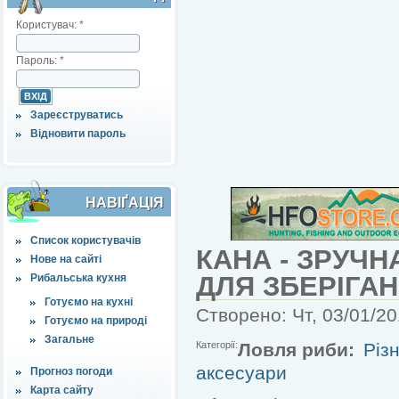
Користувач:
*
Пароль:
*
Зареєструватись
Відновити пароль
НАВІҐАЦІЯ
Список користувачів
КАНА - ЗРУЧ
Нове на сайті
ДЛЯ ЗБЕРІГА
Рибальська кухня
Готуємо на кухні
Створено: Чт, 03/01/20
Готуємо на природі
Загальне
Категорії:
Ловля риби:
Різн
аксесуари
Прогноз погоди
Карта сайту