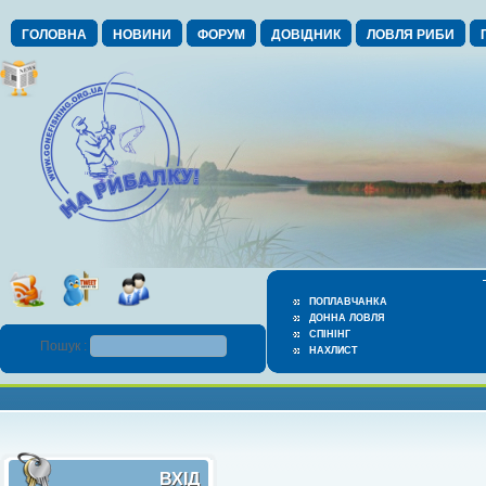
ГОЛОВНА
НОВИНИ
ФОРУМ
ДОВІДНИК
ЛОВЛЯ РИБИ
ПОПЛАВЧАНКА
ДОННА ЛОВЛЯ
СПІНІНГ
Пошук :
НАХЛИСТ
ВХІД