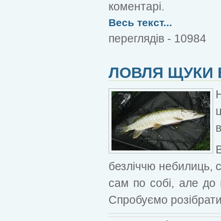
коментарі.
Весь текст...
переглядів - 10984
ЛОВЛЯ ЩУКИ 
в
безліччю небилиць, 
сам по собі, але до
Спробуємо розібратис