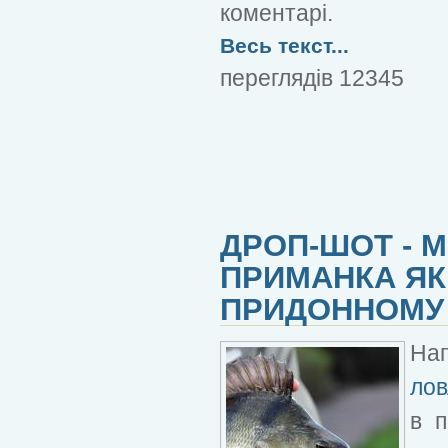
коментарі.
Весь текст...
переглядів 12345
ДРОП-ШОТ - 
ПРИМАНКА Я
ПРИДОННОМУ
Нап
лов
в п