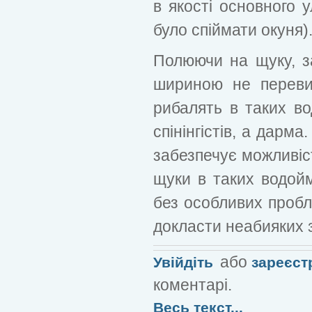
в якості основного 
було спіймати окуня)
Полюючи на щуку, з
шириною не переви
рибалять в таких во
спінінгістів, а дарм
забезпечує можливіс
щуки в таких водойм
без особливих пробл
докласти неабияких з
або
Увійдіть
зареєст
коментарі.
Весь текст...