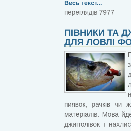
Весь текст...
переглядів 7977
ПІВНИКИ ТА Д
ДЛЯ ЛОВЛІ ФО
пиявок, рачків чи 
матеріалів. Мова йд
джигголівок і нахл