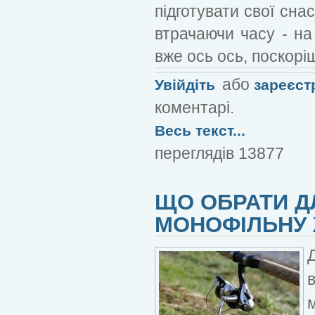
підготувати свої сна
втрачаючи часу - на
вже ось ось, поскоріш
або
Увійдіть
зареєст
коментарі.
Весь текст...
переглядів 13877
ЩО ОБРАТИ Д
МОНОФІЛЬНУ