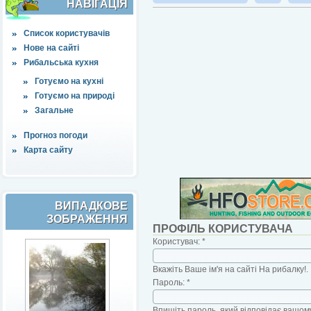
НАВІҐАЦІЯ
Список користувачів
Нове на сайті
Рибальська кухня
Готуємо на кухні
Готуємо на природі
Загальне
Прогноз погоди
Карта сайту
ВИПАДКОВЕ
ЗОБРАЖЕННЯ
ПРОФІЛЬ КОРИСТУВАЧА
Користувач:
*
Вкажіть Ваше ім'я на сайті На рибалку!.
Пароль:
*
Впишіть пароль, який відповідає вашому