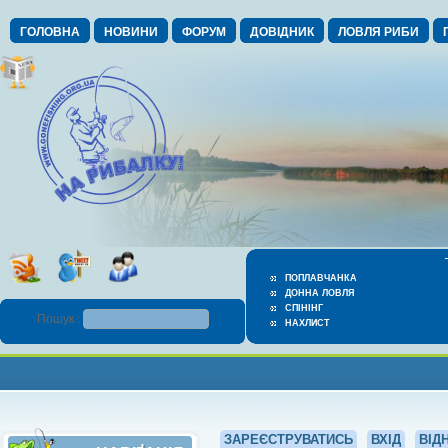
ГОЛОВНА
НОВИНИ
ФОРУМ
ДОВІДНИК
ЛОВЛЯ РИБИ
ПОПЛАВЧАНКА
ДОННА ЛОВЛЯ
СПІНІНГ
Пошук :
НАХЛИСТ
ЗАРЕЄСТРУВАТИСЬ
ВХІД
ВІД