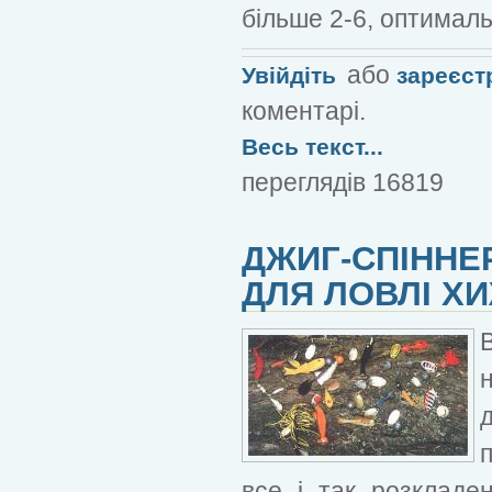
більше 2-6, оптималь
або
Увійдіть
зареєст
коментарі.
Весь текст...
переглядів 16819
ДЖИГ-СПІННЕР
ДЛЯ ЛОВЛІ ХИ
все і так розкладе