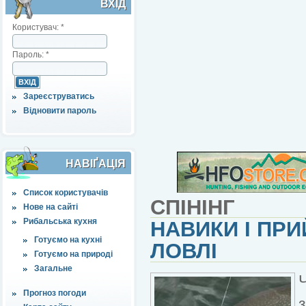
ВХІД
Користувач:
*
Пароль:
*
Зареєструватись
Відновити пароль
НАВІҐАЦІЯ
Список користувачів
СПІНІНГ
Нове на сайті
Рибальська кухня
НАВИКИ І ПРИ
Готуємо на кухні
ЛОВЛІ
Готуємо на природі
Загальне
Прогноз погоди