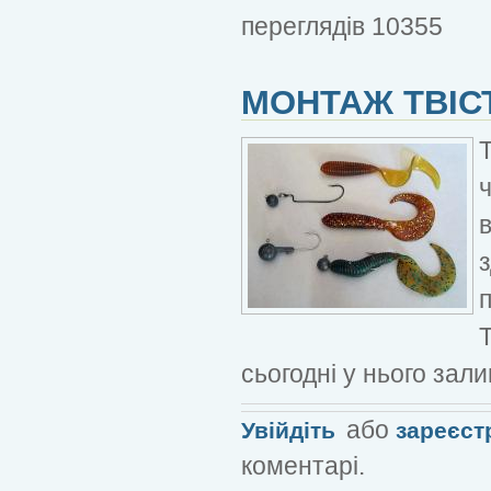
переглядів 10355
МОНТАЖ ТВІС
ч
сьогодні у нього зал
або
Увійдіть
зареєст
коментарі.