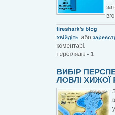
зан
вго
fireshark's blog
або
Увійдіть
зареєст
коментарі.
переглядів - 1
ВИБІР ПЕРСПЕ
ЛОВЛІ ХИЖОЇ 