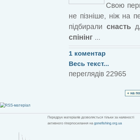
Свою пер
не пізніше, ніж на п
підбирали
снасть
д
спінінг
...
1 коментар
Весь текст...
переглядів 22965
« на п
Передрук матеріалів дозволяється тільки за наявності
активного гіперпосилання на
gonefishing.org.ua