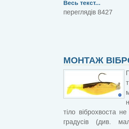
Весь текст...
переглядів 8427
МОНТАЖ ВІБР
тіло віброхвоста не
градусів (див. м