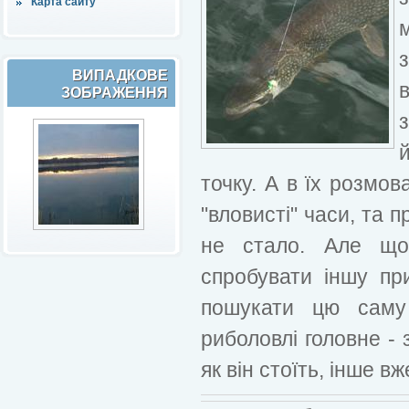
Карта сайту
ВИПАДКОВЕ
ЗОБРАЖЕННЯ
точку. А в їх розмов
"вловисті" часи, та 
не стало. Але що
спробувати іншу при
пошукати цю саму 
риболовлі головне - 
як він стоїть, інше в