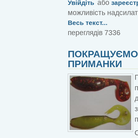
або
Увійдіть
зареєст
можливість надсилат
Весь текст...
переглядів 7336
ПОКРАЩУЄМО 
ПРИМАНКИ