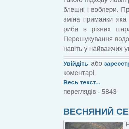
блешні і воблери. Пр
зміна приманки яка 
риби в різних шара
Перешукування водо
навіть у найважчих у
або
Увійдіть
зареєст
коментарі.
Весь текст...
переглядів - 5843
ВЕСНЯНИЙ СЕ