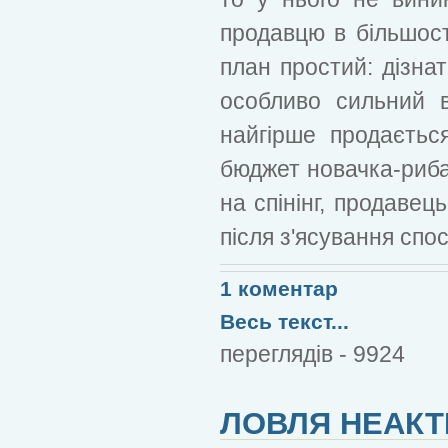
продавцю в більшості
план простий: дізнат
особливо сильний 
найгірше продаєтьс
бюджет новачка-риба
на спінінг, продавец
після з'ясування спос
1 коментар
Весь текст...
переглядів - 9924
ЛОВЛЯ НЕАК