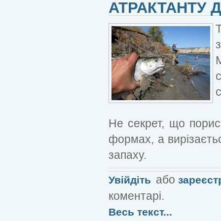
АТРАКТАНТУ Д
Т
Не секрет, що порис
формах, а вирізаєть
запаху.
або
Увійдіть
зареєст
коментарі.
Весь текст...