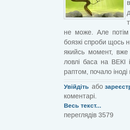
не може. Але потім
боязкі спроби щось н
якийсь момент, вже 
ловлі баса на ВЕКІ 
раптом, почало іноді
або
Увійдіть
зареєст
коментарі.
Весь текст...
переглядів 3579