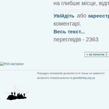
на глибше місце, від
або
Увійдіть
зареєст
коментарі.
Весь текст...
переглядів - 2363
« на початок
Передрук матеріалів дозволяється тільки за наявності
активного гіперпосилання на
gonefishing.org.ua