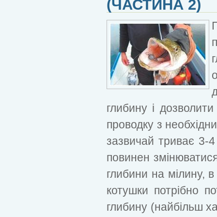
(ЧАСТИНА 2)
глибину і дозволити 
проводку з необхідни
зазвичай триває 3-4
повинен змінюватися 
глибини на мілину, в
котушки потрібно по
глибину (найбільш ха