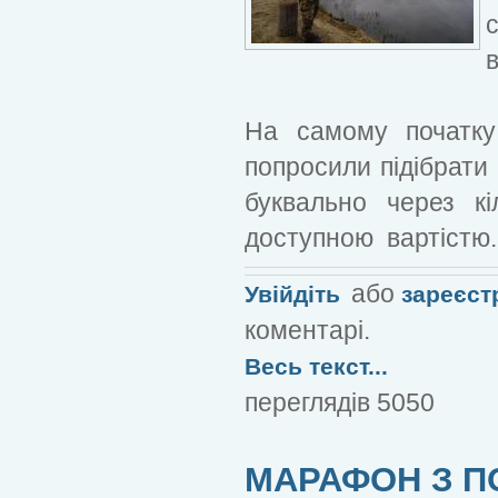
На самому початку
попросили підібрати
буквально через кі
доступною вартістю.
або
Увійдіть
зареєст
коментарі.
Весь текст...
переглядів 5050
МАРАФОН З П