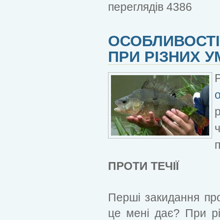
переглядів 4386
ОСОБЛИВОСТІ
ПРИ РІЗНИХ У
п
ПРОТИ ТЕЧІЇ
Перші закидання про
це мені дає? При р