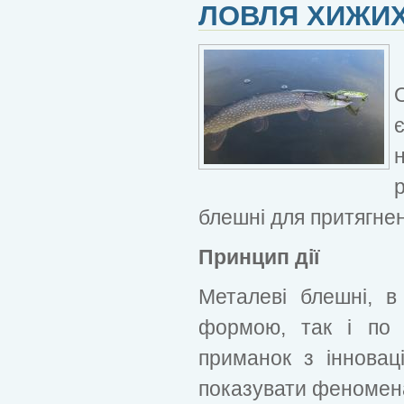
ЛОВЛЯ ХИЖИ
блешні для притягне
Принцип дії
Металеві блешні, в
формою, так і по п
приманок з інновац
показувати феномен