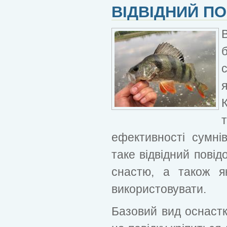
ВІДВІДНИЙ П
ефективності сумні
таке відвідний повідо
снастю, а також як
використовувати.
Базовий вид оснастк