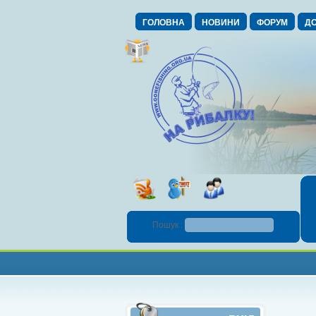
ГОЛОВНА
НОВИНИ
ФОРУМ
ДО
Пошук :