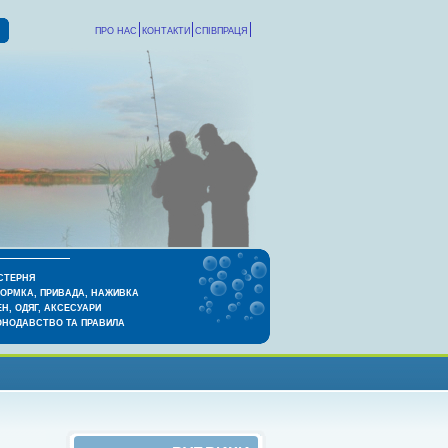
ПРО НАС
КОНТАКТИ
СПІВПРАЦЯ
СТЕРНЯ
КОРМКА, ПРИВАДА, НАЖИВКА
Н, ОДЯГ, АКСЕСУАРИ
ОНОДАВСТВО ТА ПРАВИЛА