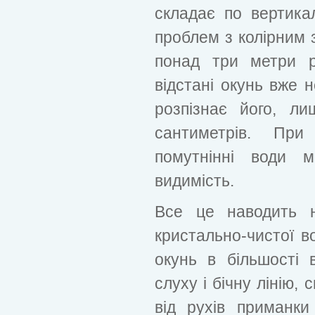
складає по вертика
проблем з колірним 
понад три метри р
відстані окунь вже 
розпізнає його, л
сантиметрів. При
помутнінні води м
видимість.
Все це наводить 
кристально-чистої в
окунь в більшості 
слуху і бічну лінію,
від рухів приманки