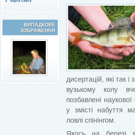
Карта сайту
ВИПАДКОВЕ
ЗОБРАЖЕННЯ
дисертацій, які так 
вузькому колу вче
позбавлені наукової 
у змісті набуття м
ловлі спінінгом.
Якось на березі 