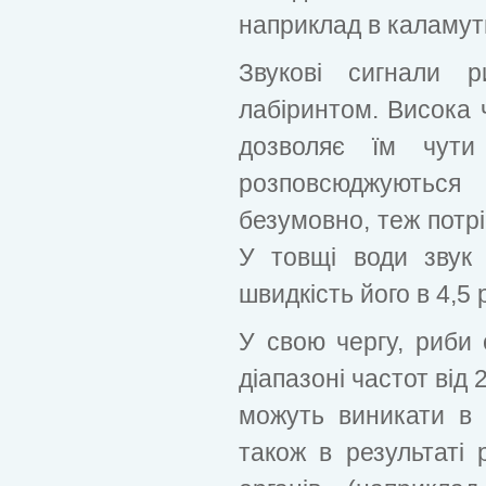
наприклад в каламутн
Звукові сигнали 
лабіринтом. Висока 
дозволяє їм чути
розповсюджуютьс
безумовно, теж потрі
У товщі води звук
швидкість його в 4,5 р
У свою чергу, риби 
діапазоні частот від 
можуть виникати в 
також в результаті 