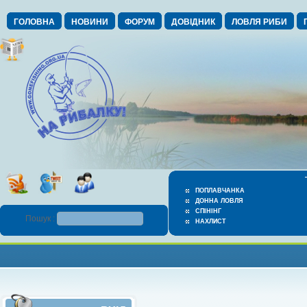
ГОЛОВНА
НОВИНИ
ФОРУМ
ДОВІДНИК
ЛОВЛЯ РИБИ
ПОПЛАВЧАНКА
ДОННА ЛОВЛЯ
СПІНІНГ
Пошук :
НАХЛИСТ