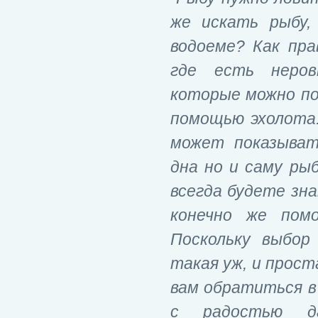
же искать рыбу,
водоеме? Как пр
где есть неров
которые можно по
помощью эхолота
может показыват
дна но и саму ры
всегда будете зн
конечно же пом
Поскольку выбор
такая уж, и прост
вам обратиться в 
с радостью д