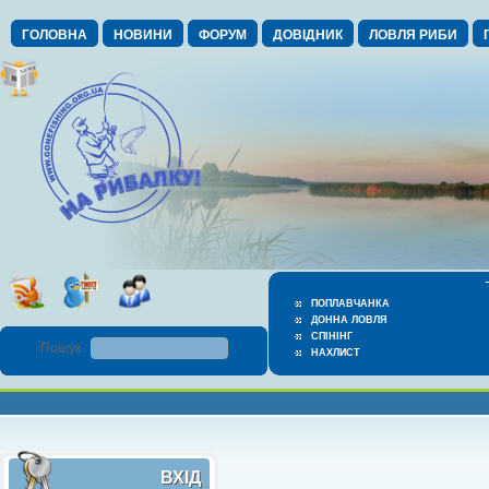
ГОЛОВНА
НОВИНИ
ФОРУМ
ДОВІДНИК
ЛОВЛЯ РИБИ
ПОПЛАВЧАНКА
ДОННА ЛОВЛЯ
СПІНІНГ
Пошук :
НАХЛИСТ
ВХІД