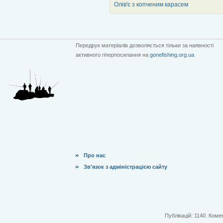
Олів'є з копченим карасем
Передрук матеріалів дозволяється тільки за наявності
активного гіперпосилання на
gonefishing.org.ua
Про нас
Зв'язок з адміністрацією сайту
Публікацій: 1140. Комен