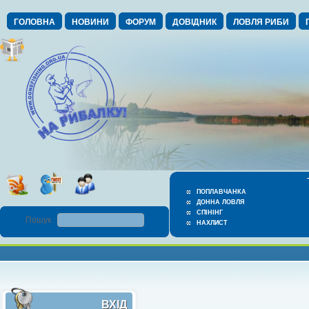
ГОЛОВНА
НОВИНИ
ФОРУМ
ДОВІДНИК
ЛОВЛЯ РИБИ
ПОПЛАВЧАНКА
ДОННА ЛОВЛЯ
СПІНІНГ
Пошук :
НАХЛИСТ
ВХІД