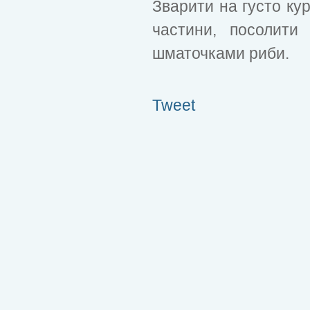
Зварити на густо кур
частини, посолити
шматочками риби.
Tweet