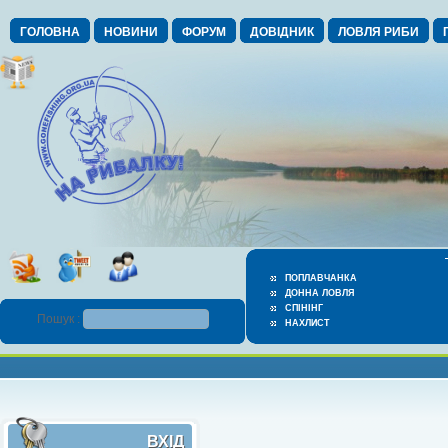
ГОЛОВНА
НОВИНИ
ФОРУМ
ДОВІДНИК
ЛОВЛЯ РИБИ
ПОПЛАВЧАНКА
ДОННА ЛОВЛЯ
СПІНІНГ
Пошук :
НАХЛИСТ
ВХІД