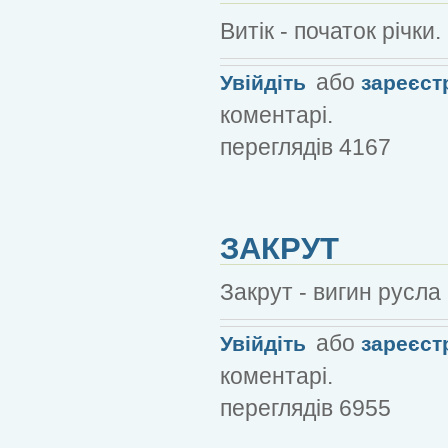
Витік - початок річки.
або
Увійдіть
зареєст
коментарі.
переглядів 4167
ЗАКРУТ
Закрут - вигин русла 
або
Увійдіть
зареєст
коментарі.
переглядів 6955