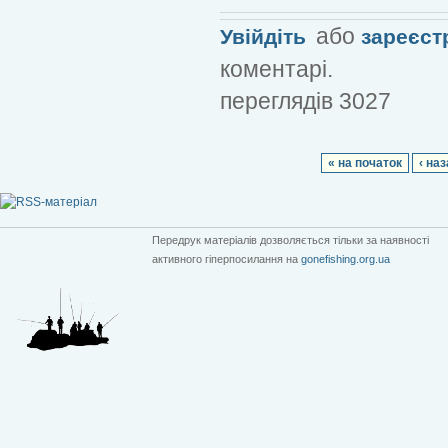
або
Увійдіть
зареєст
коментарі.
переглядів 3027
« на початок
‹ на
Передрук матеріалів дозволяється тільки за наявності
активного гіперпосилання на
gonefishing.org.ua