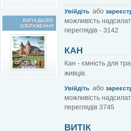
або
Увійдіть
зареєст
можливість надсилат
ВИПАДКОВЕ
ЗОБРАЖЕННЯ
переглядів - 3142
КАН
Кан - ємність для тр
живців.
або
Увійдіть
зареєст
можливість надсилат
переглядів 3745
ВИТІК