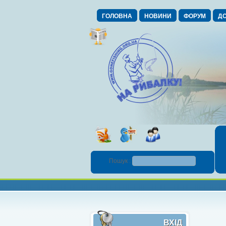
ГОЛОВНА
НОВИНИ
ФОРУМ
ДО
Пошук :
ВХІД