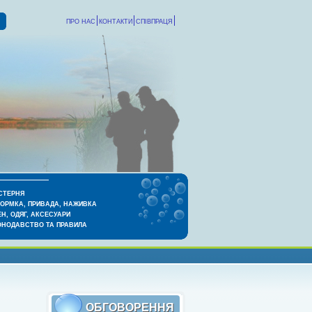
ПРО НАС
КОНТАКТИ
СПІВПРАЦЯ
СТЕРНЯ
КОРМКА, ПРИВАДА, НАЖИВКА
Н, ОДЯГ, АКСЕСУАРИ
ОНОДАВСТВО ТА ПРАВИЛА
ОБГОВОРЕННЯ