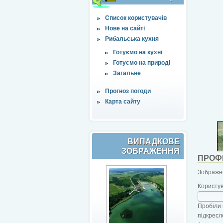
Список користувачів
Нове на сайті
Рибальська кухня
Готуємо на кухні
Готуємо на природі
Загальне
Прогноз погоди
Карта сайту
ВИПАДКОВЕ
ЗОБРАЖЕННЯ
ПРОФ
Зображен
Користу
Пробіли 
підкресл