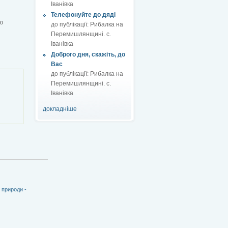
Іванівка
Телефонуйте до дяді
ю
до публікації:
Рибалка на
Перемишлянщині. с.
Іванівка
Доброго дня, скажіть, до
Вас
до публікації:
Рибалка на
Перемишлянщині. с.
Іванівка
докладніше