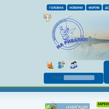
ГОЛОВНА
НОВИНИ
ФОРУМ
ДО
Пошук :
ЗАРЕЄ
НАВІҐАЦІЯ