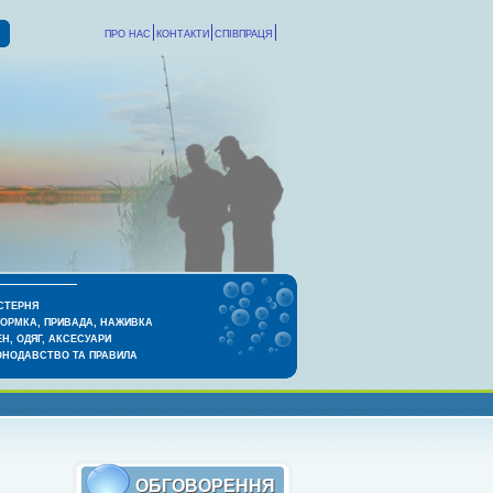
ПРО НАС
КОНТАКТИ
СПІВПРАЦЯ
СТЕРНЯ
КОРМКА, ПРИВАДА, НАЖИВКА
Н, ОДЯГ, АКСЕСУАРИ
ОНОДАВСТВО ТА ПРАВИЛА
ОБГОВОРЕННЯ