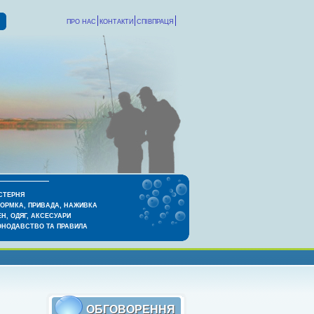
ПРО НАС
КОНТАКТИ
СПІВПРАЦЯ
СТЕРНЯ
КОРМКА, ПРИВАДА, НАЖИВКА
Н, ОДЯГ, АКСЕСУАРИ
ОНОДАВСТВО ТА ПРАВИЛА
ОБГОВОРЕННЯ