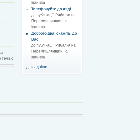
Іванівка
.
Телефонуйте до дяді
до публікації:
Рибалка на
Перемишлянщині. с.
Іванівка
Доброго дня, скажіть, до
Вас
до публікації:
Рибалка на
Перемишлянщині. с.
ки.
Іванівка
 течією.
докладніше