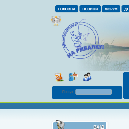
ГОЛОВНА
НОВИНИ
ФОРУМ
ДО
Пошук :
ВХІД