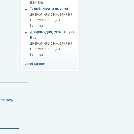
Іванівка
Телефонуйте до дяді
до публікації:
Рибалка на
Перемишлянщині. с.
Іванівка
Доброго дня, скажіть, до
Вас
до публікації:
Рибалка на
Перемишлянщині. с.
Іванівка
докладніше