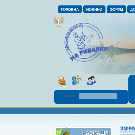
ГОЛОВНА
НОВИНИ
ФОРУМ
ДО
Пошук :
ЗАРЕЄ
НАВІҐАЦІЯ