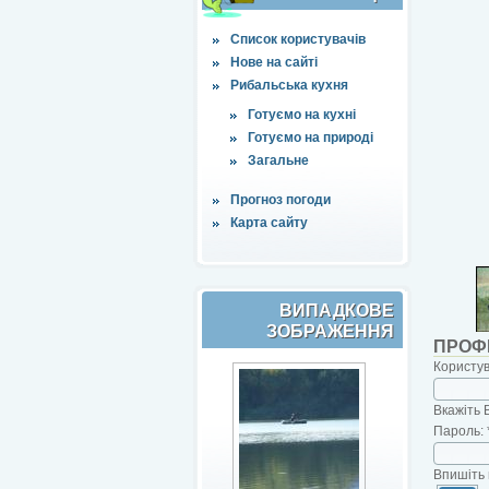
Список користувачів
Нове на сайті
Рибальська кухня
Готуємо на кухні
Готуємо на природі
Загальне
Прогноз погоди
Карта сайту
ВИПАДКОВЕ
ЗОБРАЖЕННЯ
ПРОФ
Користу
Вкажіть 
Пароль:
Впишіть 