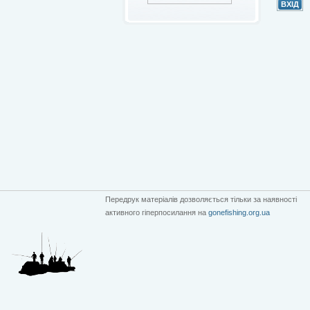
Передрук матеріалів дозволяється тільки за наявності
активного гіперпосилання на
gonefishing.org.ua