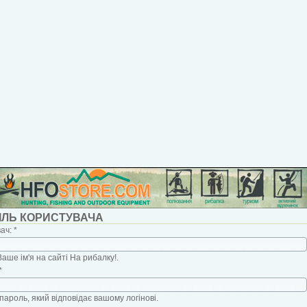
ІЛЬ КОРИСТУВАЧА
вач:
*
Ваше ім'я на сайті На рибалку!.
*
пароль, який відповідає вашому логінові.