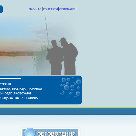
ПРО НАС
КОНТАКТИ
СПІВПРАЦЯ
СТЕРНЯ
КОРМКА, ПРИВАДА, НАЖИВКА
Н, ОДЯГ, АКСЕСУАРИ
ОНОДАВСТВО ТА ПРАВИЛА
ОБГОВОРЕННЯ