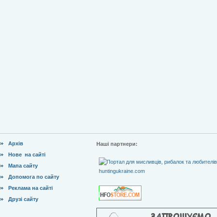
Архів
Наші партнери:
Нове на сайті
Мапа сайту
Допомога по сайту
Реклама на сайті
Друзі сайту