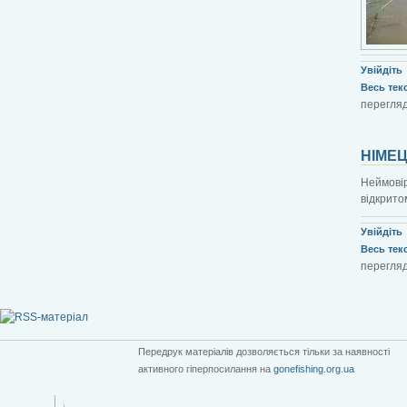
Увійдіть
Весь текст
перегляд
НІМЕЦ
Неймовір
відкритом
Увійдіть
Весь текст
перегляд
Передрук матеріалів дозволяється тільки за наявності
активного гіперпосилання на
gonefishing.org.ua