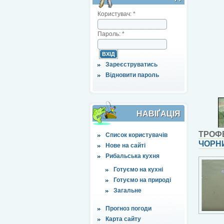
Користувач:
*
Пароль:
*
Зареєструватись
Відновити пароль
НАВІҐАЦІЯ
ТРОФ
Список користувачів
ЧОРНИ
Нове на сайті
Рибальська кухня
Готуємо на кухні
Готуємо на природі
Загальне
Прогноз погоди
Карта сайту