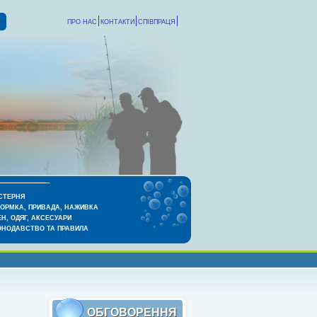
ПРО НАС
КОНТАКТИ
СПІВПРАЦЯ
СТЕРНЯ
КОРМКА, ПРИВАДА, НАЖИВКА
Н, ОДЯГ, АКСЕСУАРИ
ОНОДАВСТВО ТА ПРАВИЛА
ОБГОВОРЕННЯ