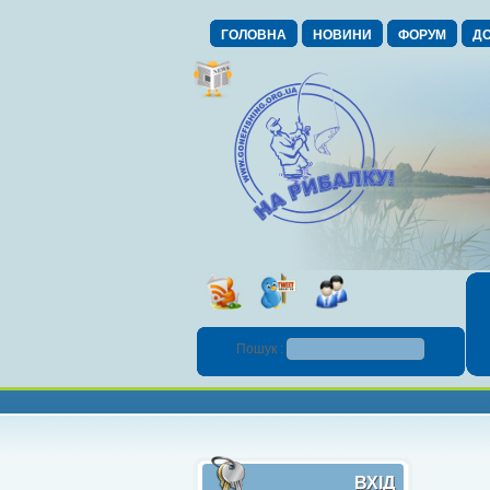
ГОЛОВНА
НОВИНИ
ФОРУМ
ДО
Пошук :
ВХІД