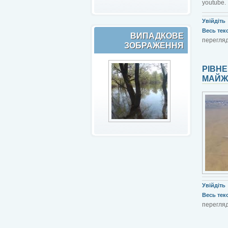
youtube.
Увійдіть
Весь текст
ВИПАДКОВЕ
перегляд
ЗОБРАЖЕННЯ
РІВНЕ
МАЙЖЕ
Увійдіть
Весь текст
перегляд