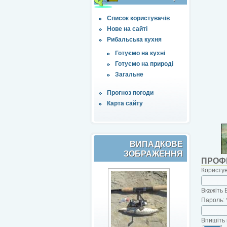
Список користувачів
Нове на сайті
Рибальська кухня
Готуємо на кухні
Готуємо на природі
Загальне
Прогноз погоди
Карта сайту
ВИПАДКОВЕ
ЗОБРАЖЕННЯ
ПРОФ
Користу
Вкажіть 
Пароль:
Впишіть 