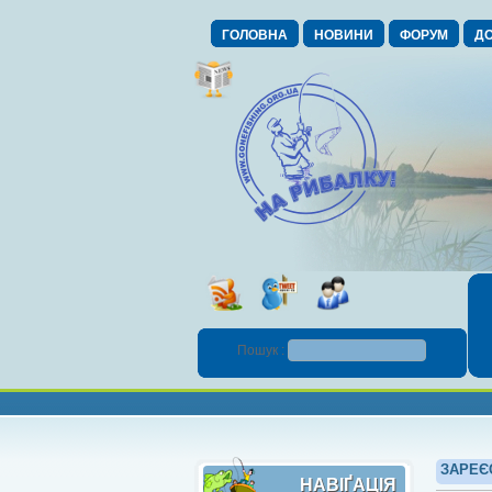
ГОЛОВНА
НОВИНИ
ФОРУМ
ДО
Пошук :
ЗАРЕЄ
НАВІҐАЦІЯ