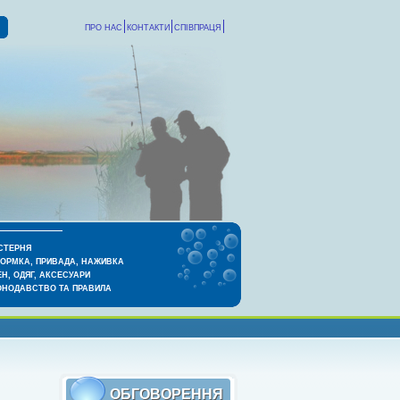
ПРО НАС
КОНТАКТИ
СПІВПРАЦЯ
СТЕРНЯ
КОРМКА, ПРИВАДА, НАЖИВКА
Н, ОДЯГ, АКСЕСУАРИ
ОНОДАВСТВО ТА ПРАВИЛА
ОБГОВОРЕННЯ