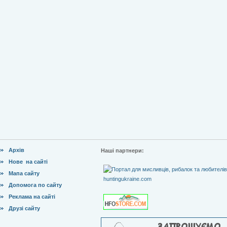
Архів
Наші партнери:
Нове на сайті
Мапа сайту
Допомога по сайту
Реклама на сайті
Друзі сайту