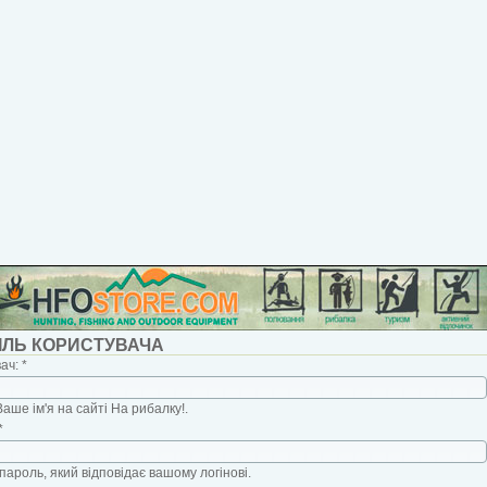
ІЛЬ КОРИСТУВАЧА
вач:
*
Ваше ім'я на сайті На рибалку!.
*
пароль, який відповідає вашому логінові.