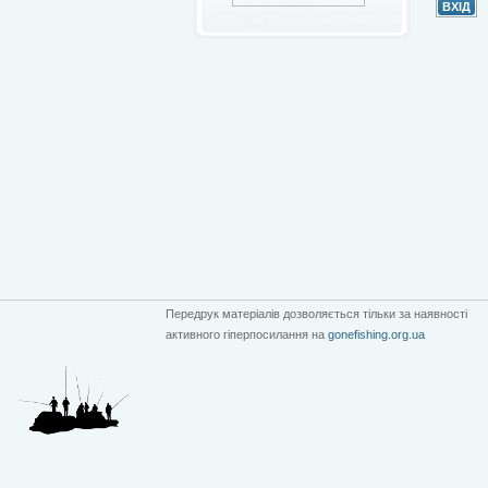
Передрук матеріалів дозволяється тільки за наявності
активного гіперпосилання на
gonefishing.org.ua