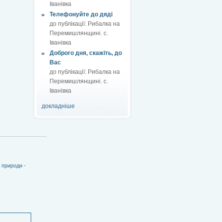
Іванівка
Телефонуйте до дяді
до публікації:
Рибалка на
Перемишлянщині. с.
Іванівка
Доброго дня, скажіть, до
Вас
до публікації:
Рибалка на
Перемишлянщині. с.
Іванівка
докладніше