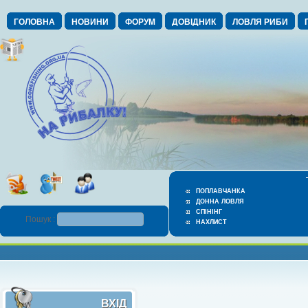
ГОЛОВНА
НОВИНИ
ФОРУМ
ДОВІДНИК
ЛОВЛЯ РИБИ
ПОПЛАВЧАНКА
ДОННА ЛОВЛЯ
СПІНІНГ
Пошук :
НАХЛИСТ
ВХІД