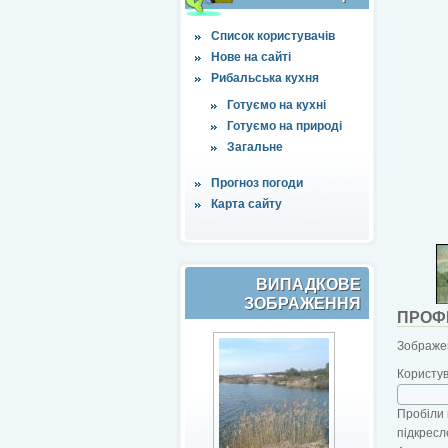
Список користувачів
Нове на сайті
Рибальська кухня
Готуємо на кухні
Готуємо на природі
Загальне
Прогноз погоди
Карта сайту
ВИПАДКОВЕ
ЗОБРАЖЕННЯ
ПРОФ
Зображен
Користу
Пробіли 
підкресл