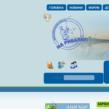
ГОЛОВНА
НОВИНИ
ФОРУМ
ДО
Пошук :
ЗАРЕЄ
НАВІҐАЦІЯ