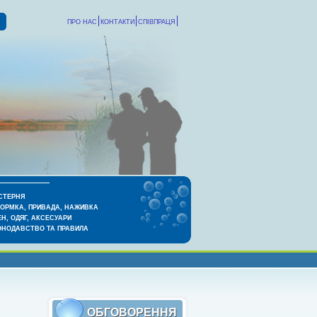
ПРО НАС
КОНТАКТИ
СПІВПРАЦЯ
СТЕРНЯ
КОРМКА, ПРИВАДА, НАЖИВКА
Н, ОДЯГ, АКСЕСУАРИ
ОНОДАВСТВО ТА ПРАВИЛА
ОБГОВОРЕННЯ