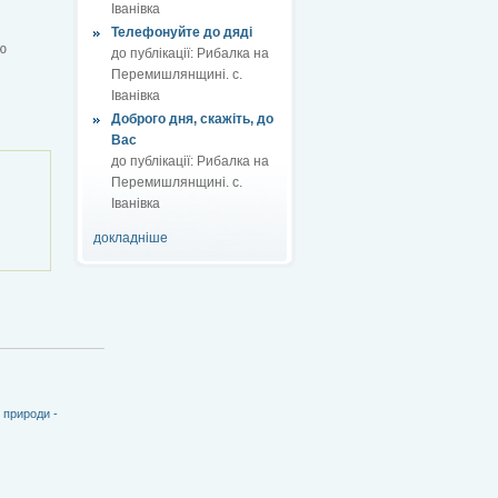
Іванівка
Телефонуйте до дяді
ю
до публікації:
Рибалка на
Перемишлянщині. с.
Іванівка
Доброго дня, скажіть, до
Вас
до публікації:
Рибалка на
Перемишлянщині. с.
Іванівка
докладніше