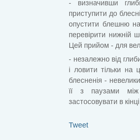
- визначивши глиб
приступити до блесні
опустити блешню на 
перевірити нижній ш
Цей прийом - для вел
- незалежно від глиб
і ловити тільки на 
блесненія - невелики
її з паузами між
застосовувати в кінці
Tweet