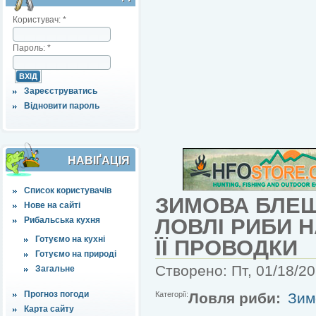
Користувач:
*
Пароль:
*
Зареєструватись
Відновити пароль
НАВІҐАЦІЯ
Список користувачів
ЗИМОВА БЛЕШ
Нове на сайті
ЛОВЛІ РИБИ Н
Рибальська кухня
Готуємо на кухні
ЇЇ ПРОВОДКИ
Готуємо на природі
Створено: Пт, 01/18/20
Загальне
Прогноз погоди
Категорії:
Ловля риби:
Зим
Карта сайту