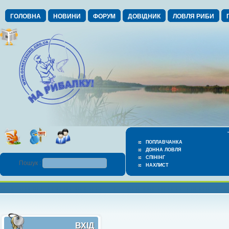
ГОЛОВНА
НОВИНИ
ФОРУМ
ДОВІДНИК
ЛОВЛЯ РИБИ
ПОПЛАВЧАНКА
ДОННА ЛОВЛЯ
СПІНІНГ
Пошук :
НАХЛИСТ
ВХІД