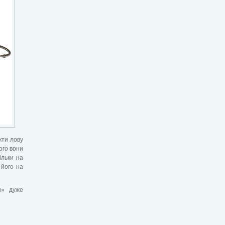
кти лову
ого вони
ільки на
 його на
и» дуже