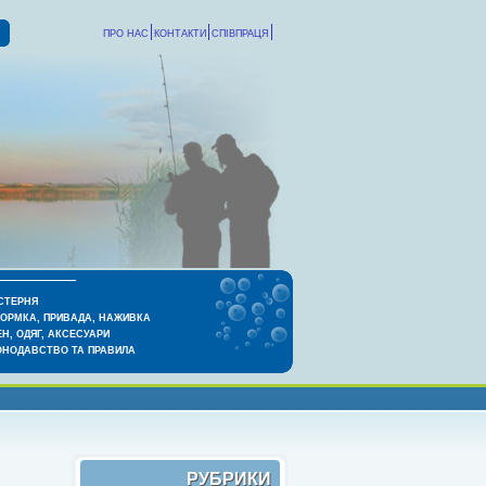
ПРО НАС
КОНТАКТИ
СПІВПРАЦЯ
СТЕРНЯ
КОРМКА, ПРИВАДА, НАЖИВКА
Н, ОДЯГ, АКСЕСУАРИ
ОНОДАВСТВО ТА ПРАВИЛА
РУБРИКИ