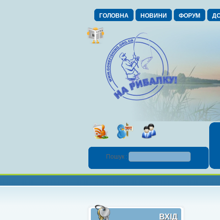
ГОЛОВНА
НОВИНИ
ФОРУМ
ДО
Пошук :
ВХІД