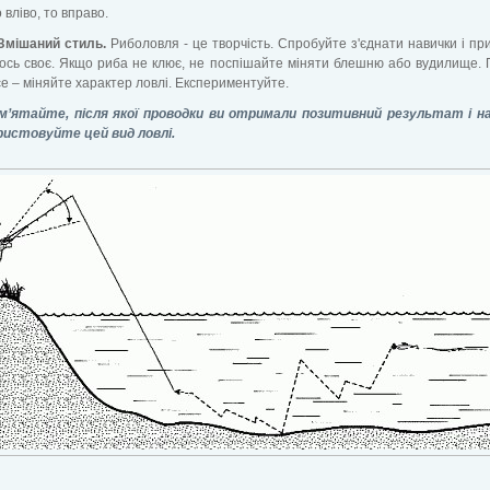
 вліво, то вправо.
 Змішаний стиль.
Риболовля - це творчість. Спробуйте з'єднати навички і пр
ось своє. Якщо риба не клює, не поспішайте міняти блешню або вудилище.
се – міняйте характер ловлі. Експериментуйте.
м’ятайте, після якої проводки ви отримали позитивний результат і на
ристовуйте цей вид ловлі.