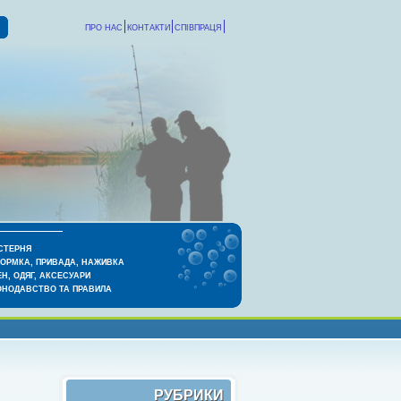
ПРО НАС
КОНТАКТИ
СПІВПРАЦЯ
СТЕРНЯ
КОРМКА, ПРИВАДА, НАЖИВКА
Н, ОДЯГ, АКСЕСУАРИ
ОНОДАВСТВО ТА ПРАВИЛА
РУБРИКИ