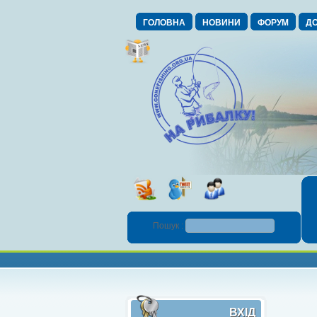
ГОЛОВНА
НОВИНИ
ФОРУМ
ДО
Пошук :
ВХІД